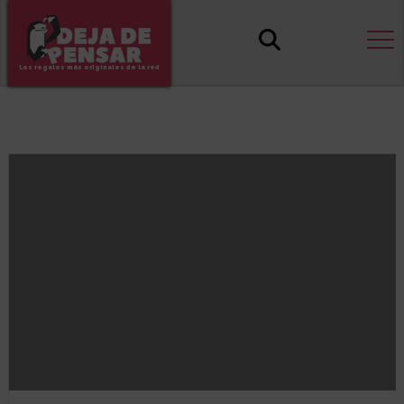
Los regalos más originales de la red