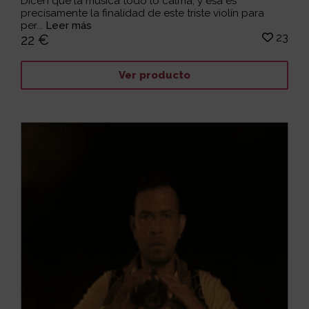
Dicen que la música todo lo calma, y esa es
precisamente la finalidad de este triste violín para
per...
Leer más
23
22 €
Ver producto