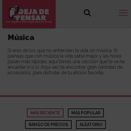
Los regalos más originales de la red
Música
Si eres de los que no entienden la vida sin música. Si
piensas que con música la vida sabe mejor y las horas
pasan más rápidas, aquí tienes una sección que te va ha
encantar sí o sí. Aquí vas ha encontrar gran cantidad de
accesorios, para disfrutar de tu afición favorita.
MÁS RECIENTE
MÁS POPULAR
RANGO DE PRECIOS
ALEATORIO