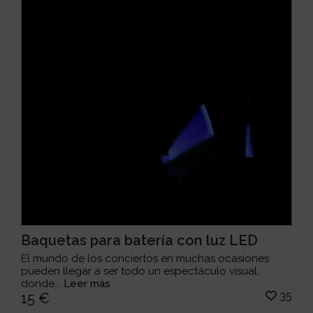
Baquetas para batería con luz LED
El mundo de los conciertos en muchas ocasiones
pueden llegar a ser todo un espectáculo visual,
donde...
Leer más
35
15 €