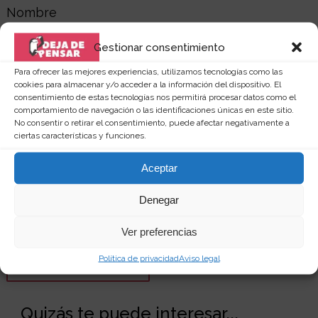
Nombre
Gestionar consentimiento
Para ofrecer las mejores experiencias, utilizamos tecnologías como las
cookies para almacenar y/o acceder a la información del dispositivo. El
Correo electrónico
consentimiento de estas tecnologías nos permitirá procesar datos como el
comportamiento de navegación o las identificaciones únicas en este sitio.
No consentir o retirar el consentimiento, puede afectar negativamente a
ciertas características y funciones.
Aceptar
Web
Denegar
Ver preferencias
Política de privacidad
Aviso legal
Quizás te puede interesar...