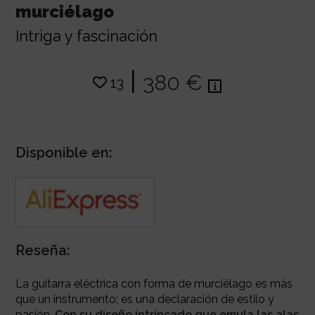
murciélago
Intriga y fascinación
|
380 €
13
Disponible en:
Reseña:
La guitarra eléctrica con forma de murciélago es más
que un instrumento; es una declaración de estilo y
pasión.
Con su diseño intrincado que emula las alas