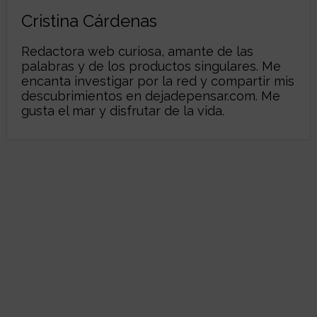
Cristina Cárdenas
Redactora web curiosa, amante de las
palabras y de los productos singulares. Me
encanta investigar por la red y compartir mis
descubrimientos en
dejadepensar.com
. Me
gusta el mar y disfrutar de la vida.