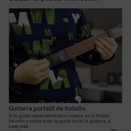
Guitarra portátil de bolsillo
Si te gusta especialmente la música, es tu hobby
favorito y sobre todo te gusta tocar la guitarra, a...
Leer más