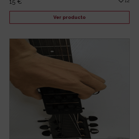
12
15 €
Ver producto