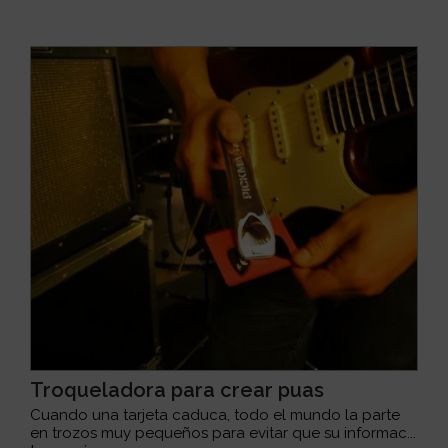
Troqueladora para crear puas
Cuando una tarjeta caduca, todo el mundo la parte
en trozos muy pequeños para evitar que su informac...