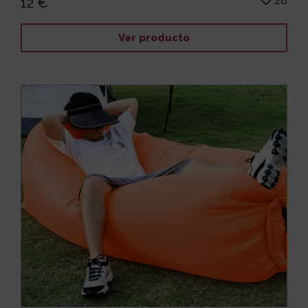
28
12 €
Ver producto