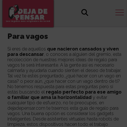
Los regalos más originales de la red
Para vagos
Si eres de aquellos
que nacieron cansados y viven
para descansar
, o conoces a alguien del gremio, esta
recolección de nuestras mejores ideas de regalo para
vagos te será interesante. A la gente así es necesario
calmarla y ayudarla cuando sienten el deseo de trabajar.
Tal vez te estés preguntado, ¿qué hacer con un vago en
casa? o peor aún, ¿que hacer con un vago dentro de ti?
No tenemos respuesta para estas preguntas pero si
estás buscando el
regalo perfecto para ese amigo
o familiar que ama la horizontalidad
y evitar
cualquier tipo de esfuerzo, no te preocupes, en
dejadepensar.com
te traemos esta guía de regalo para
vagos. Una buena opción es considerar los gadgets
inteligentes. Desde asistentes virtuales hasta robots de
limpieza, estos dispositivos hacen todo el trabajo