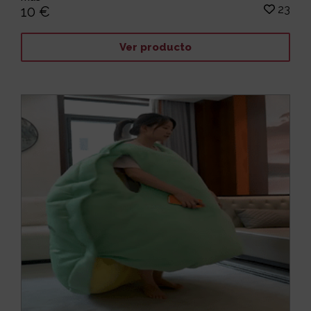
23
10 €
Ver producto