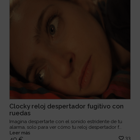
Clocky reloj despertador fugitivo con
ruedas
Imagina despertarte con el sonido estridente de tu
alarma, solo para ver cómo tu reloj despertador f...
Leer más
33
40 €