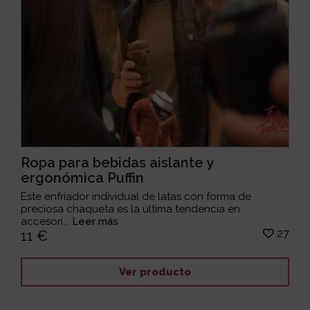
Ropa para bebidas aislante y
ergonómica Puffin
Este enfriador individual de latas con forma de
preciosa chaqueta es la última tendencia en
accesori...
Leer más
27
11 €
Ver producto