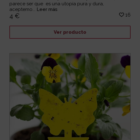
parece ser que es una utopía pura y dura,
aceptemo...
Leer más
16
4 €
Ver producto