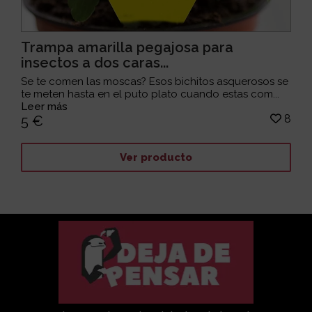
Trampa amarilla pegajosa para
insectos a dos caras...
Se te comen las moscas? Esos bichitos asquerosos se
te meten hasta en el puto plato cuando estas com...
Leer más
8
5 €
Ver producto