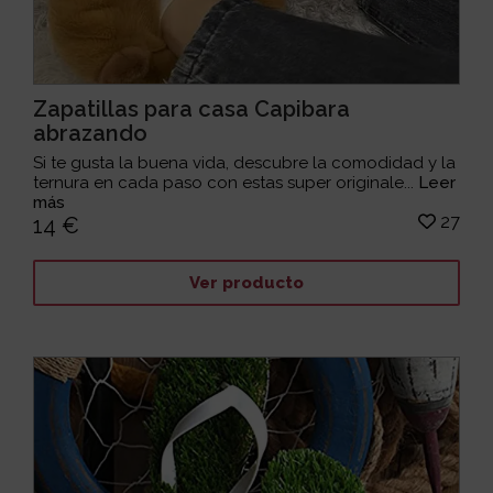
Zapatillas para casa Capibara
abrazando
Si te gusta la buena vida, descubre la comodidad y la
ternura en cada paso con estas super originale...
Leer
más
27
14 €
Ver producto