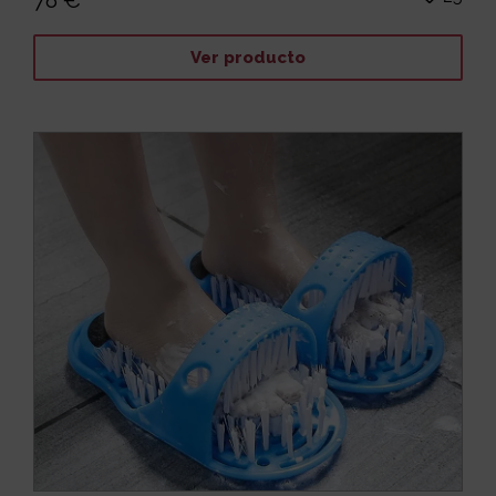
78 €
Ver producto