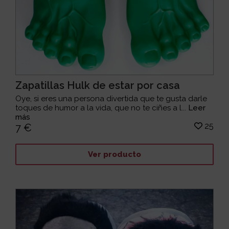
Zapatillas Hulk de estar por casa
Oye, si eres una persona divertida que te gusta darle
toques de humor a la vida, que no te ciñes a l...
Leer
más
25
7 €
Ver producto