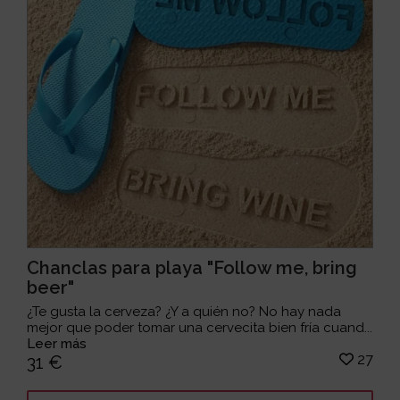
Chanclas para playa "Follow me, bring
beer"
¿Te gusta la cerveza? ¿Y a quién no? No hay nada
mejor que poder tomar una cervecita bien fría cuand...
Leer más
27
31 €