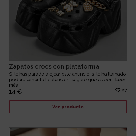
Zapatos crocs con plataforma
Si te has parado a ojear este anuncio, si te ha llamado
poderosamente la atención, seguro que es por...
Leer
más
27
14 €
Ver producto