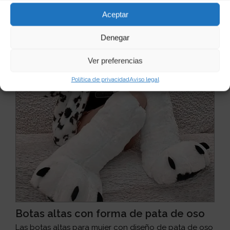
Ver producto
Aceptar
Denegar
Ver preferencias
Política de privacidad
Aviso legal
Botas altas con forma de pata de oso
Las botas altas para mujer con diseño de pata de oso