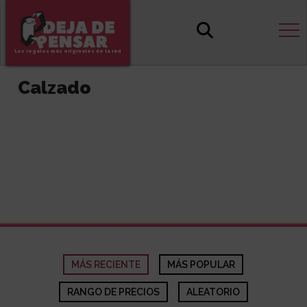
Los regalos más originales de la red
Calzado
MÁS RECIENTE
MÁS POPULAR
RANGO DE PRECIOS
ALEATORIO