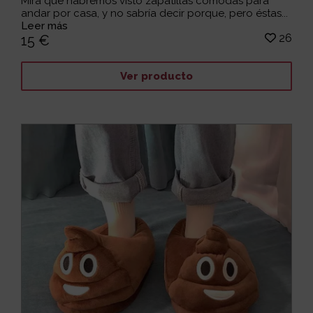
Mira que habremos visto zapatillas cómodas para
andar por casa, y no sabría decir porque, pero éstas...
Leer más
26
15 €
Ver producto