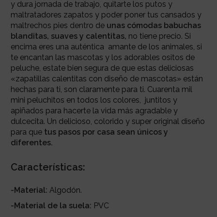
y dura jornada de trabajo, quitarte los putos y
maltratadores zapatos y poder poner tus cansados y
maltrechos pies dentro de
unas cómodas babuchas
blanditas, suaves y calentitas,
no tiene precio. Si
encima eres una auténtica amante de los animales, si
te encantan las mascotas y los adorables ositos de
peluche, estate bien segura de que estas deliciosas
«zapatillas calentitas con diseño de mascotas» están
hechas para ti, son claramente para ti. Cuarenta mil
mini peluchitos en todos los colores, juntitos y
apiñados para hacerte la vida más agradable y
dulcecita. Un delicioso, colorido y super original diseño
para que
tus pasos por casa sean únicos y
diferentes.
Características:
-Material:
Algodón.
-Material de la suela:
PVC