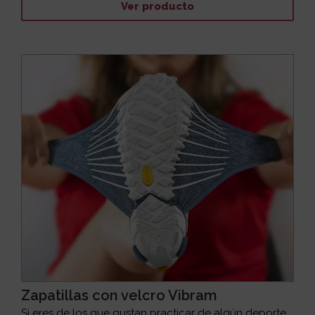
Ver producto
Zapatillas con velcro Vibram
Si eres de los que gustan practicar de algún deporte,