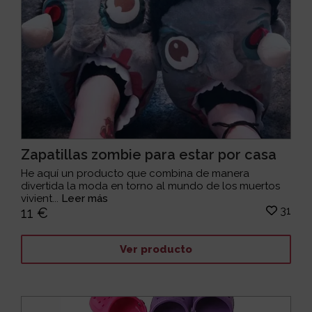
Zapatillas zombie para estar por casa
He aquí un producto que combina de manera
divertida la moda en torno al mundo de los muertos
vivient...
Leer más
31
11 €
Ver producto