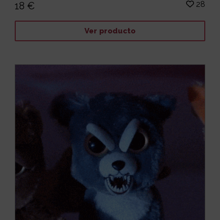
28
18 €
Ver producto