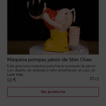
Máquina pompas jabón de Shin Chan
Esta graciosa máquina para hacer pompas de jabón
con diseño de simpático niño enseñando el culo, es ...
Leer más
23
13 €
Ver producto