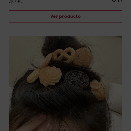
13
40 €
Ver producto