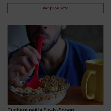
Ver producto
Cuchara pajita Sip-N-Spoon