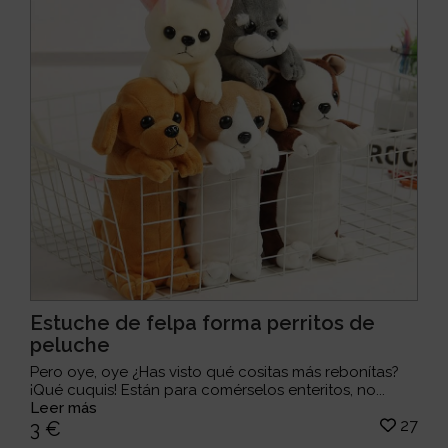
Estuche de felpa forma perritos de
peluche
Pero oye, oye ¿Has visto qué cositas más rebonítas?
¡Qué cuquis! Están para comérselos enteritos, no...
Leer más
27
3 €