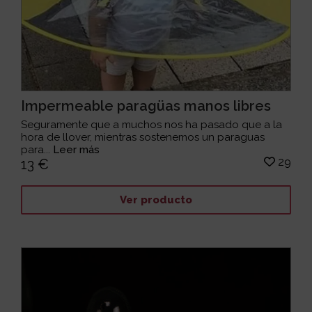
Impermeable paragüas manos libres
Seguramente que a muchos nos ha pasado que a la
hora de llover, mientras sostenemos un paraguas
para...
Leer más
29
13 €
Ver producto