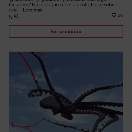
tensiones? No lo pagues con tu gente, hazlo sobre
este ...
Leer más
20
5 €
Ver producto