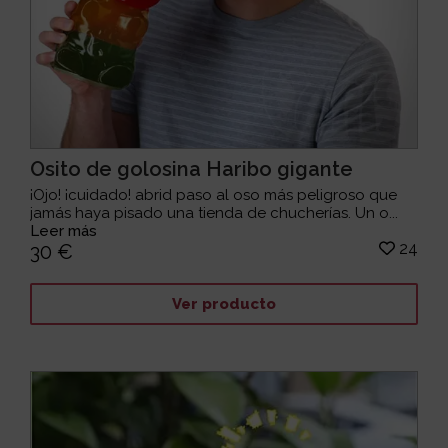
Osito de golosina Haribo gigante
¡Ojo! ¡cuidado! abrid paso al oso más peligroso que
jamás haya pisado una tienda de chucherías. Un o...
Leer más
24
30 €
Ver producto