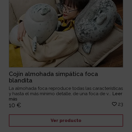
Cojín almohada simpática foca
blandita
La almohada foca reproduce todas las características
y hasta el más mínimo detalle, de una foca de v...
Leer
más
23
10 €
Ver producto