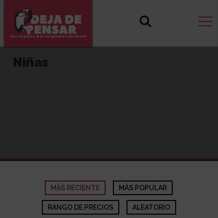
Los regalos más originales de la red
Niñas
MÁS RECIENTE
MÁS POPULAR
RANGO DE PRECIOS
ALEATORIO