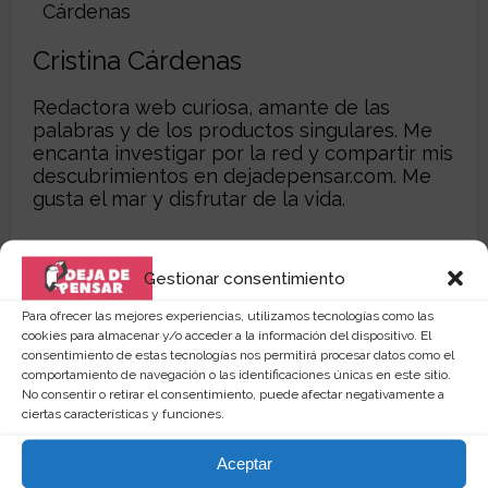
Cristina Cárdenas
Redactora web curiosa, amante de las
palabras y de los productos singulares. Me
encanta investigar por la red y compartir mis
descubrimientos en
dejadepensar.com
. Me
gusta el mar y disfrutar de la vida.
Gestionar consentimiento
Para ofrecer las mejores experiencias, utilizamos tecnologías como las
cookies para almacenar y/o acceder a la información del dispositivo. El
consentimiento de estas tecnologías nos permitirá procesar datos como el
comportamiento de navegación o las identificaciones únicas en este sitio.
No consentir o retirar el consentimiento, puede afectar negativamente a
ciertas características y funciones.
Aceptar