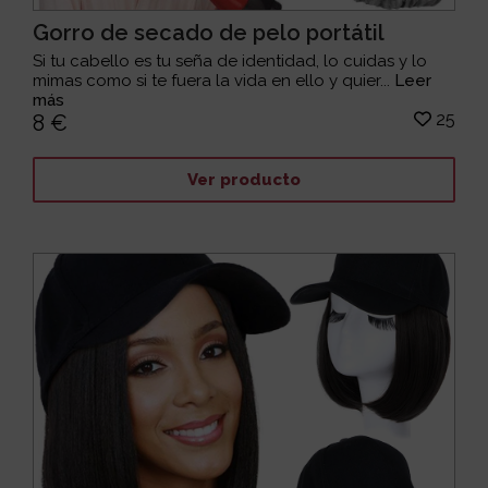
Gorro de secado de pelo portátil
Si tu cabello es tu seña de identidad, lo cuidas y lo
mimas como si te fuera la vida en ello y quier...
Leer
más
25
8 €
Ver producto