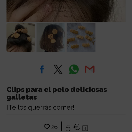
Clips para el pelo deliciosas
galletas
¡Te los querrás comer!
|
5 €
26