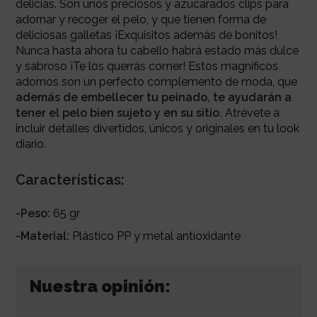
delicias. Son unos preciosos y azucarados clips para
adornar y recoger el pelo, y que tienen forma de
deliciosas galletas ¡Exquisitos además de bonitos!
Nunca hasta ahora tu cabello habrá estado más dulce
y sabroso ¡Te los querrás comer! Estos magníficos
adornos son un perfecto complemento de moda, que
además de embellecer tu peinado, te ayudarán a
tener el pelo bien sujeto y en su sitio.
Atrévete a
incluir detalles divertidos, únicos y originales en tu look
diario.
Características:
-Peso:
65 gr
-Material:
Plástico PP y metal antioxidante
Nuestra opinión: