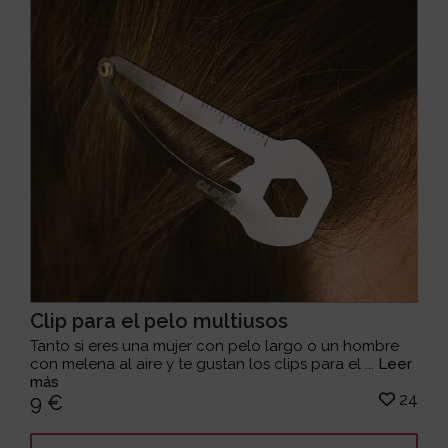
Clip para el pelo multiusos
Tanto si eres una mujer con pelo largo o un hombre
con melena al aire y te gustan los clips para el ...
Leer
más
24
9 €