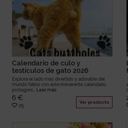
Calendario de culo y
testículos de gato 2026
Explora el lado más divertido y adorable del
mundo felino con este irreverente calendario,
protagoni...
Leer más
6 €
Ver producto
25