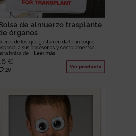
Bolsa de almuerzo trasplante
de órganos
Si eres de los que gustan en darle un toque
especial a sus accesorios y complementos,
esta bolsa de ...
Leer más
16 €
Ver producto
26