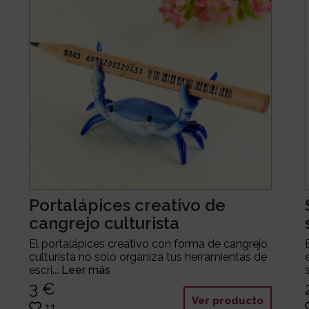
Portalápices creativo de
cangrejo culturista
El portalápices creativo con forma de cangrejo
culturista no solo organiza tus herramientas de
escri...
Leer más
3 €
Ver producto
11