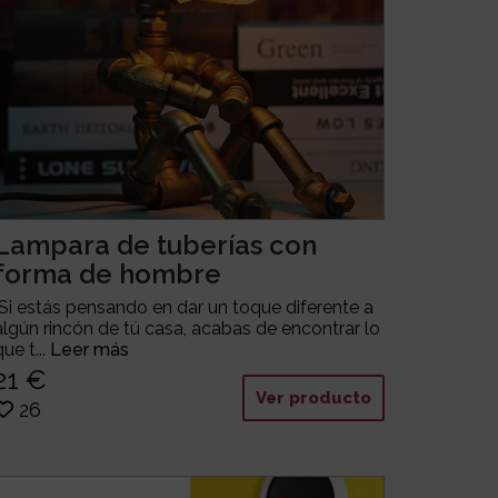
Lampara de tuberías con
forma de hombre
Si estás pensando en dar un toque diferente a
algún rincón de tú casa, acabas de encontrar lo
que t...
Leer más
21 €
Ver producto
26