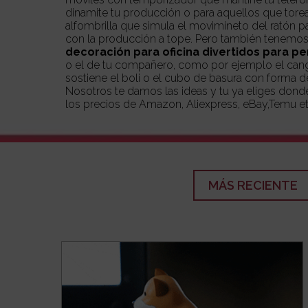
dinamite tu producción o para aquellos que tore
alfombrilla que simula el movimineto del ratón 
con la producción a tope. Pero también tenem
decoración para oficina divertidos para per
o el de tu compañero, como por ejemplo el cangr
sostiene el boli o el cubo de basura con forma d
Nosotros te damos las ideas y tu ya eliges don
los precios de Amazon, Aliexpress, eBay,Temu et
MÁS RECIENTE