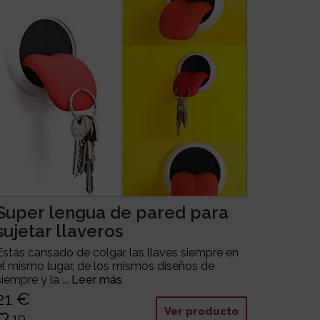
Super lengua de pared para
sujetar llaveros
Estás cansado de colgar las llaves siempre en
el mismo lugar, de los mismos diseños de
siempre y la ...
Leer más
21 €
Ver producto
19