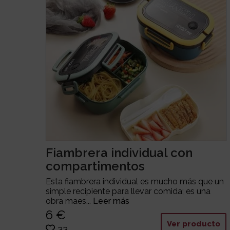
Fiambrera individual con
compartimentos
Esta fiambrera individual es mucho más que un
simple recipiente para llevar comida; es una
obra maes...
Leer más
6 €
Ver producto
33