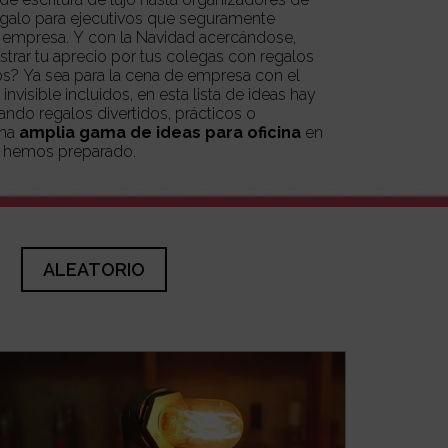
egalo para ejecutivos que seguramente
vidad acercándose,
rar tu aprecio por tus colegas con regalos
? Ya sea para la cena de empresa con el
invisible
incluidos, en esta lista de ideas hay
ando regalos divertidos, prácticos o
una
amplia gama de ideas para oficina
en
e hemos preparado.
ALEATORIO