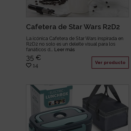
Cafetera de Star Wars R2D2
La icónica Cafetera de Star Wars inspirada en
R2D2 no solo es un deleite visual para los
fanáticos d...
Leer más
35 €
Ver producto
14