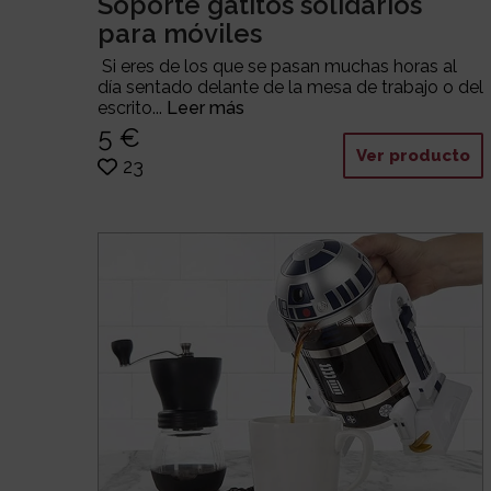
Soporte gatitos solidarios
para móviles
Si eres de los que se pasan muchas horas al
día sentado delante de la mesa de trabajo o del
escrito...
Leer más
5 €
Ver producto
23