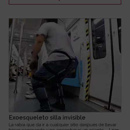
Exoesqueleto silla invisible
La rabia que da ir a cualquier sitio después de llevar
horas caminando y no encontrar ni un asiento ...
Leer