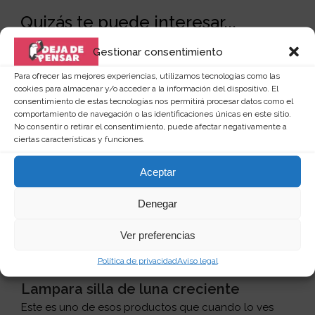
Quizás te puede interesar...
Gestionar consentimiento
Para ofrecer las mejores experiencias, utilizamos tecnologías como las
cookies para almacenar y/o acceder a la información del dispositivo. El
consentimiento de estas tecnologías nos permitirá procesar datos como el
comportamiento de navegación o las identificaciones únicas en este sitio.
No consentir o retirar el consentimiento, puede afectar negativamente a
ciertas características y funciones.
Aceptar
Denegar
Ver preferencias
Política de privacidad
Aviso legal
Lampara silla de luna creciente
Este es uno de esos productos que cuando lo ves