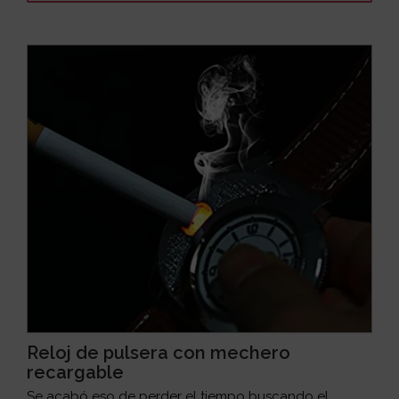
Reloj de pulsera con mechero
recargable
Se acabó eso de perder el tiempo buscando el