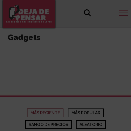
Los regalos más originales de la red
Gadgets
MÁS RECIENTE
MÁS POPULAR
RANGO DE PRECIOS
ALEATORIO