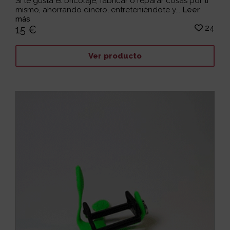
Si te gusta el bricolaje, fabricar o reparar cosas por ti
mismo, ahorrando dinero, entreteniéndote y...
Leer
más
24
15 €
Ver producto