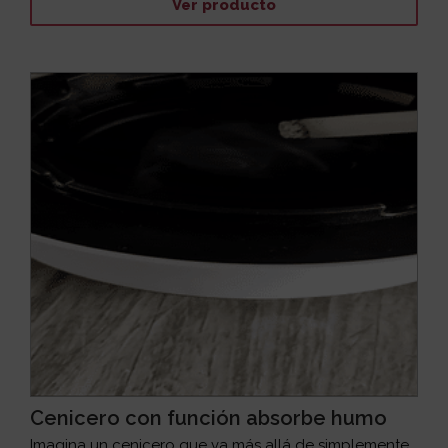
Ver producto
Cenicero con función absorbe humo
Imagina un cenicero que va más allá de simplemente