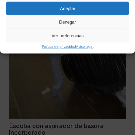
Ver producto
Aceptar
Denegar
Ver preferencias
Política de privacidad
Aviso legal
Escoba con aspirador de basura
incorporado