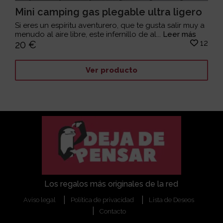
Mini camping gas plegable ultra ligero
Si eres un espíritu aventurero, que te gusta salir muy a
menudo al aire libre, este infernillo de al...
Leer más
12
20 €
Ver producto
Los regalos más originales de la red
Aviso legal
Política de privacidad
Lista de Deseos
Contacto