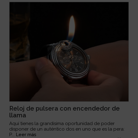
Reloj de pulsera con encendedor de
llama
Aquí tienes la grandísima oportunidad de poder
disponer de un auténtico dos en uno que es la pera:
P...
Leer más