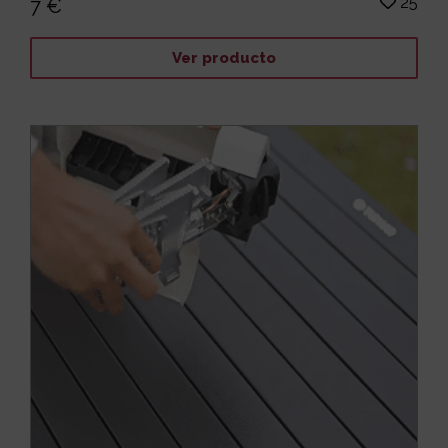
25
7 €
Ver producto