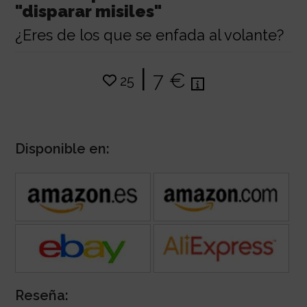
"disparar misiles"
¿Eres de los que se enfada al volante?
|
7 €
25
Disponible en:
Reseña: