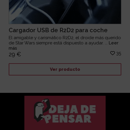
Cargador USB de R2D2 para coche
El amigable y carismático R2D2, el droide más querido
de Star Wars siempre está dispuesto a ayudar. ...
Leer
más
35
29 €
Ver producto