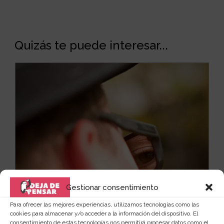
Quizás te puede interesar...
Gestionar consentimiento
Para ofrecer las mejores experiencias, utilizamos tecnologías como las
cookies para almacenar y/o acceder a la información del dispositivo. El
consentimiento de estas tecnologías nos permitirá procesar datos como el