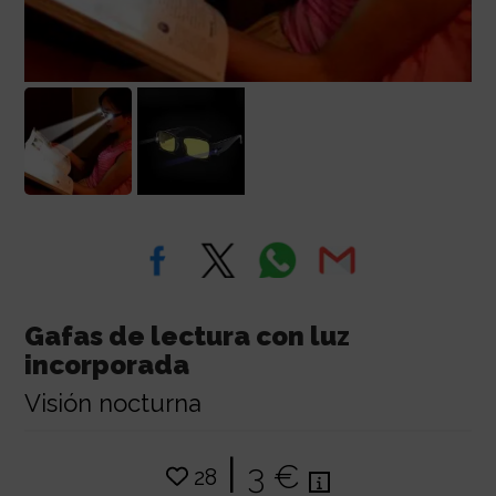
Gafas de lectura con luz
incorporada
Visión nocturna
|
3 €
28