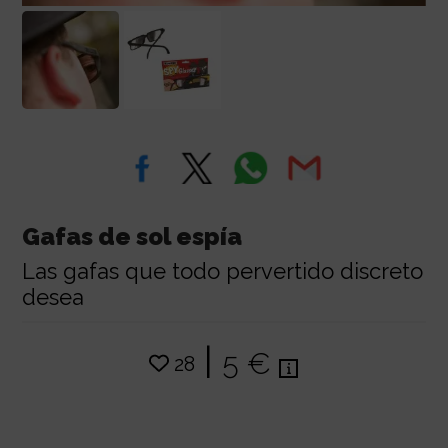
Gafas de sol espía
Las gafas que todo pervertido discreto
desea
|
5 €
28