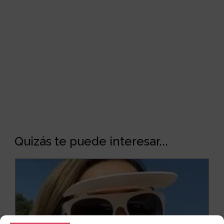
Quizás te puede interesar...