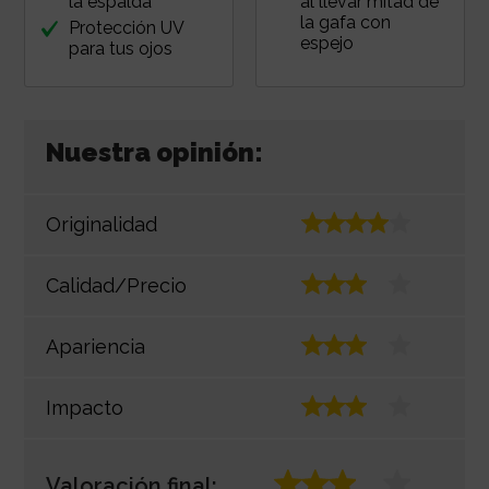
la espalda
al llevar mitad de
la gafa con
Protección UV
espejo
para tus ojos
Nuestra opinión:
Originalidad
Calidad/Precio
Apariencia
Impacto
Valoración final: