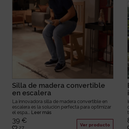
Silla de madera convertible
en escalera
La innovadora silla de madera convertible en
escalera es la solución perfecta para optimizar
el espa...
Leer más
39 €
Ver producto
27