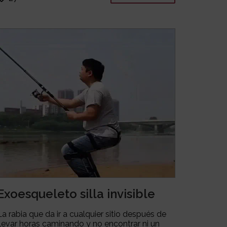
Exoesqueleto silla invisible
La rabia que da ir a cualquier sitio después de
llevar horas caminando y no encontrar ni un