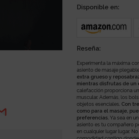
Disponible en:
Reseña:
Experimenta la máxima com
asiento de masaje plegable,
extra grueso y reposabra
mientras disfrutas de un 
calefacción proporciona un c
muscular. Además, los bols
objetos esenciales.
Con tre
como para el masaje, pue
preferencias.
Ya sea en un 
asiento es tu compañero pe
en cualquier lugar lugar. No
comodidad contigo dondeq