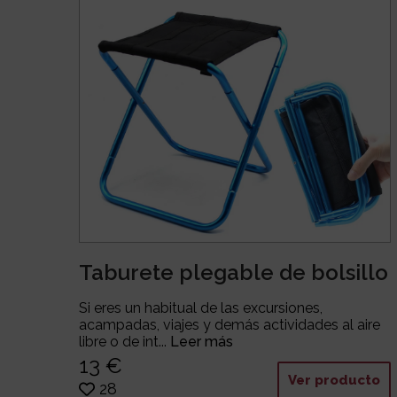
Taburete plegable de bolsillo
Si eres un habitual de las excursiones,
acampadas, viajes y demás actividades al aire
libre o de int...
Leer más
13 €
Ver producto
28