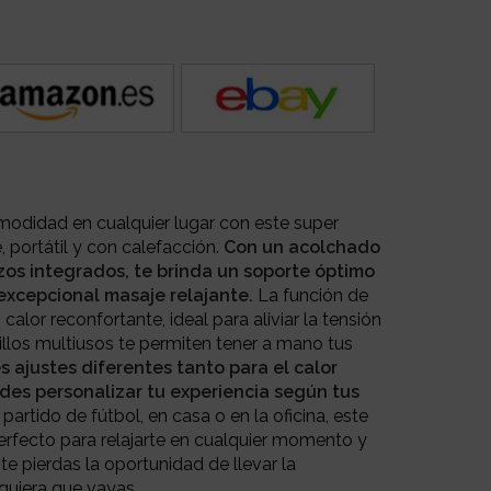
odidad en cualquier lugar con este super
 portátil y con calefacción.
Con un acolchado
zos integrados, te brinda un soporte óptimo
excepcional masaje relajante.
La función de
alor reconfortante, ideal para aliviar la tensión
illos multiusos te permiten tener a mano tus
s ajustes diferentes tanto para el calor
des personalizar tu experiencia según tus
partido de fútbol, en casa o en la oficina, este
rfecto para relajarte en cualquier momento y
 te pierdas la oportunidad de llevar la
uiera que vayas.