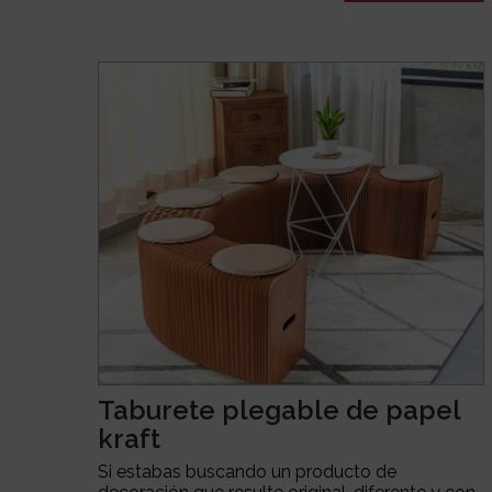
Taburete plegable de papel
kraft
Si estabas buscando un producto de