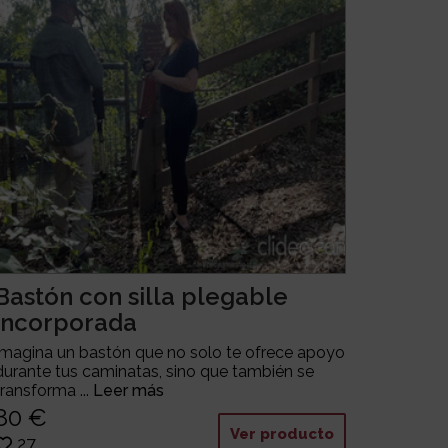
Bastón con silla plegable
incorporada
Imagina un bastón que no solo te ofrece apoyo
durante tus caminatas, sino que también se
transforma ...
Leer más
80 €
Ver producto
27