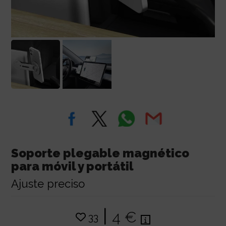
Soporte plegable magnético
para móvil y portátil
Ajuste preciso
|
4 €
33