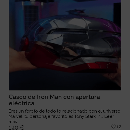
Casco de Iron Man con apertura
eléctrica
Eres un forofo de todo lo relacionado con el universo
Marvel, tu personaje favorito es Tony Stark, n...
Leer
más
12
140 €