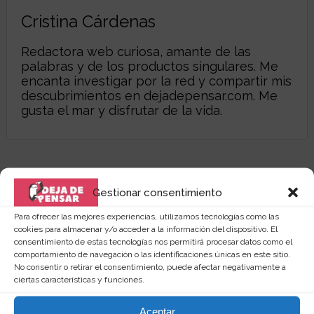
Cristina Cárdenas
Redactora web curiosa, amante de las
palabras y de los productos singulares. Me
encanta investigar por la red y compartir mis
descubrimientos en
dejadepensar.com
. Me
gusta el mar y disfrutar de la vida.
Gestionar consentimiento
Para ofrecer las mejores experiencias, utilizamos tecnologías como las
cookies para almacenar y/o acceder a la información del dispositivo. El
consentimiento de estas tecnologías nos permitirá procesar datos como el
comportamiento de navegación o las identificaciones únicas en este sitio.
No consentir o retirar el consentimiento, puede afectar negativamente a
ciertas características y funciones.
Aceptar