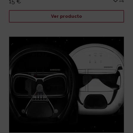
14
15 €
Ver producto