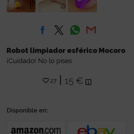
Robot limpiador esférico Mocoro
¡Cuidado! No lo pises
|
15 €
27
Disponible en: