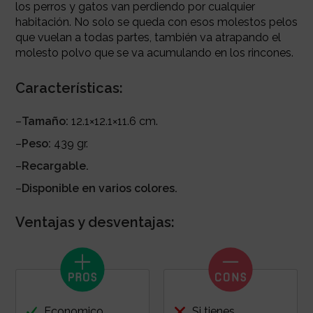
los perros y gatos van perdiendo por cualquier
habitación. No solo se queda con esos molestos pelos
que vuelan a todas partes, también va atrapando el
molesto polvo que se va acumulando en los rincones.
Características:
–
Tamaño:
12.1×12.1×11.6 cm.
–
Peso:
439 gr.
–
Recargable.
–
Disponible en varios colores.
Ventajas y desventajas:
Economico
Si tienes