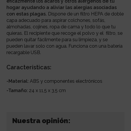
eficazmente los ácaros y otros alérgenos de tu
hogar ayudando a aliviar las alergias asociadas
con estas plagas.
Dispone de un filtro HEPA de doble
capa adecuado para aspirar colchones, sofás,
almohadas, cojines, ropa de cama y todo lo que tu
quieras. El recipiente que recoge el polvo y el filtro, se
pueden quitar fácilmente para su limpieza, y se
pueden lavar solo con agua. Funciona con una batería
recargable USB.
Características:
-Material:
ABS y componentes electrónicos
-Tamaño:
24 x 11,5 x 3,5 cm
Nuestra opinión: