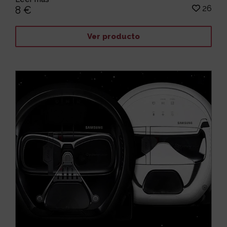
26
8 €
Ver producto