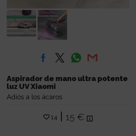
Aspirador de mano ultra potente
luz UV Xiaomi
Adiós a los ácaros
|
15 €
14