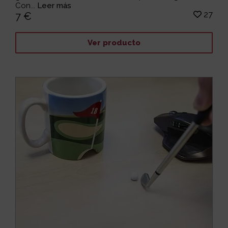
Con...
Leer más
27
7 €
Ver producto