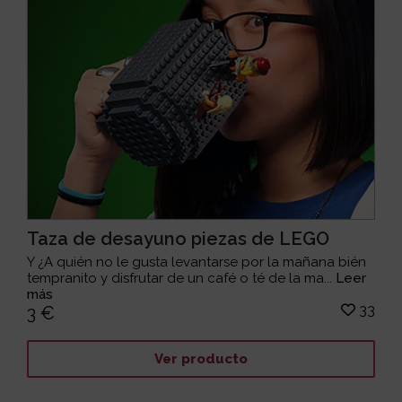
Taza de desayuno piezas de LEGO
Y ¿A quién no le gusta levantarse por la mañana bién
tempranito y disfrutar de un café o té de la ma...
Leer
más
33
3 €
Ver producto