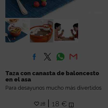
Taza con canasta de baloncesto
en el asa
Para desayunos mucho más divertidos
|
18 €
28