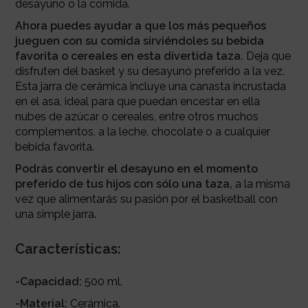
desayuno o la comida.
Ahora puedes ayudar a que los más pequeños
jueguen con su comida sirviéndoles su bebida
favorita o cereales en esta divertida taza.
Deja que
disfruten del basket y su desayuno preferido a la vez.
Esta jarra de cerámica incluye una canasta incrustada
en el asa, ideal para que puedan encestar en ella
nubes de azúcar o cereales, entre otros muchos
complementos, a la leche, chocolate o a cualquier
bebida favorita.
Podrás convertir el desayuno en el momento
preferido de tus hijos con sólo una taza,
a la misma
vez que alimentarás su pasión por el basketball con
una simple jarra.
Características:
-Capacidad:
500 ml.
-Material:
Cerámica.