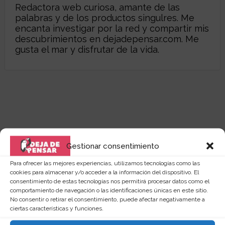
Redactora web curiosa, amante de las
palabras y de los productos singulres. Me
encanta investigar por la red y compartir mis
descubrimientos en dejadepensar.com. Me
gusta el mar y disfrutar de la vida.
Gestionar consentimiento
Para ofrecer las mejores experiencias, utilizamos tecnologías como las
cookies para almacenar y/o acceder a la información del dispositivo. El
consentimiento de estas tecnologías nos permitirá procesar datos como el
comportamiento de navegación o las identificaciones únicas en este sitio.
No consentir o retirar el consentimiento, puede afectar negativamente a
ciertas características y funciones.