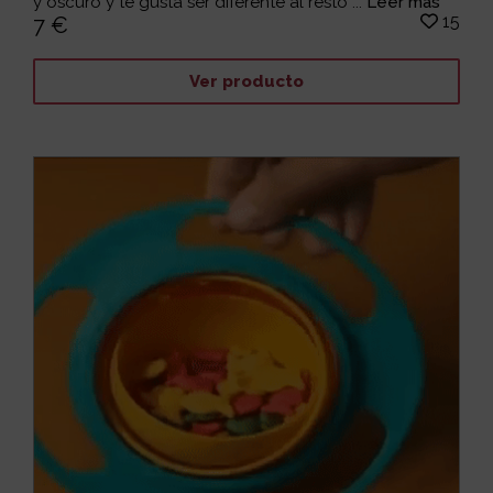
y oscuro y te gusta ser diferente al resto ...
Leer más
15
7 €
Ver producto