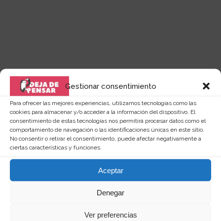
Gestionar consentimiento
Quizás te puede interesar...
Para ofrecer las mejores experiencias, utilizamos tecnologías como las
cookies para almacenar y/o acceder a la información del dispositivo. El
consentimiento de estas tecnologías nos permitirá procesar datos como el
comportamiento de navegación o las identificaciones únicas en este sitio.
No consentir o retirar el consentimiento, puede afectar negativamente a
ciertas características y funciones.
Aceptar
Denegar
Ver preferencias