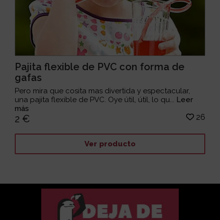
Pajita flexible de PVC con forma de
gafas
Pero mira que cosita mas divertida y espectacular,
una pajita flexible de PVC. Oye útil, útil, lo qu...
Leer
más
26
2 €
Ver producto