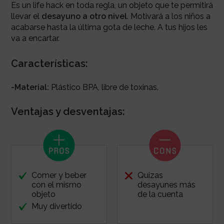
Es un life hack en toda regla, un objeto que te permitirá
llevar el
desayuno a otro nivel
.
Motivará a los niños a
acabarse hasta la última gota de leche. A tus hijos les
va a encartar.
Características:
-Material:
Plástico BPA, libre de toxinas.
Ventajas y desventajas:
Comer y beber
Quizas
con el mismo
desayunes más
objeto
de la cuenta
Muy divertido