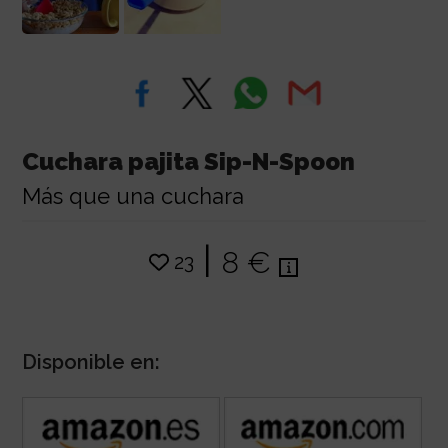
Cuchara pajita Sip-N-Spoon
Más que una cuchara
|
8 €
23
Disponible en: