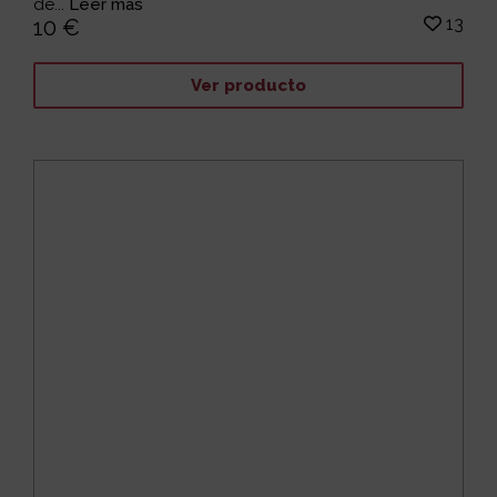
de...
Leer más
13
10 €
Ver producto