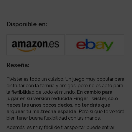
Disponible en:
Reseña:
Twister es todo un clásico. Un juego muy popular para
disfrutar con la familia y amigos, pero no es apto para
la flexibilidad de todo el mundo.
En cambio para
jugar en su versión reducida Finger Twister, sólo
necesitas unos pocos dedos, no tendrás que
arquear tu maltrecha espalda.
Pero sí que te vendrá
bien tener buena flexibilidad con las manos.
Además, es muy fácil de transportar, puede entrar