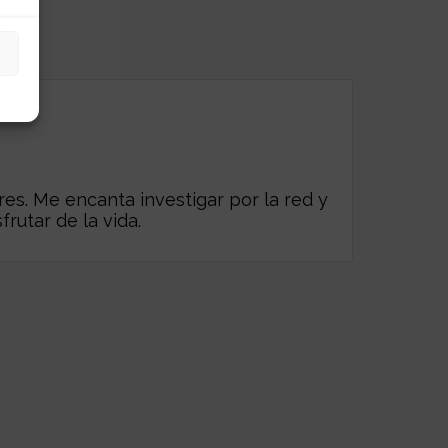
es. Me encanta investigar por la red y
frutar de la vida.