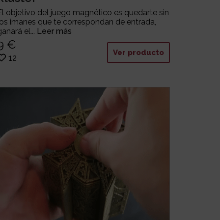
El objetivo del juego magnético es quedarte sin
los imanes que te correspondan de entrada,
ganará el...
Leer más
9 €
Ver producto
12