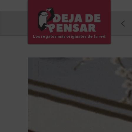
Los regalos más originales de la red