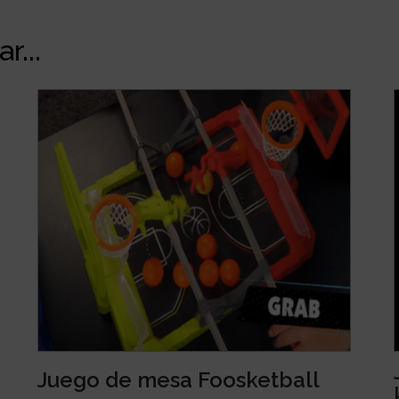
r...
Juego de mesa Foosketball