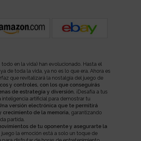
odo en la vida) han evolucionado. Hasta el
ya de toda la vida, ya no es lo que era. Ahora es
rfaz que revitalizará la nostalgia del juego de
cos y controles, con los que conseguirás
nas de estrategia y diversión.
¡Desafía a tus
inteligencia artificial para demostrar tu
na versión electrónica que te permitirá
y crecimiento de la memoria,
garantizando
da partida.
 movimientos de tu oponente y asegurarte la
 juego la emoción está a solo un toque de
 para disfrutar de horas de entretenimiento