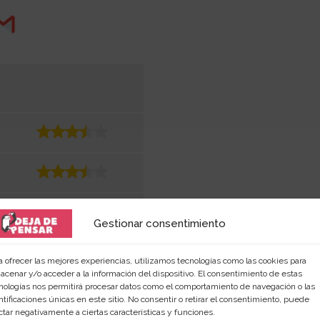
Gestionar consentimiento
a ofrecer las mejores experiencias, utilizamos tecnologías como las cookies para
acenar y/o acceder a la información del dispositivo. El consentimiento de estas
nologías nos permitirá procesar datos como el comportamiento de navegación o las
ntificaciones únicas en este sitio. No consentir o retirar el consentimiento, puede
ctar negativamente a ciertas características y funciones.