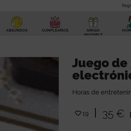
Regí
ABSURDOS
CUMPLEAÑOS
AMIGO
HOM
INVISIBLE
Juego de 
electróni
Horas de entreteni
|
35 €
19