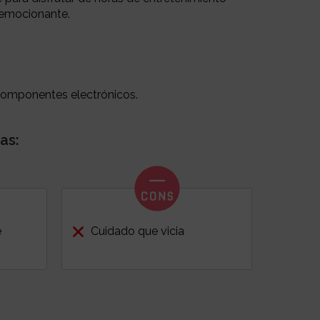
 emocionante.
componentes electrónicos.
as:
e
Cuidado que vicia