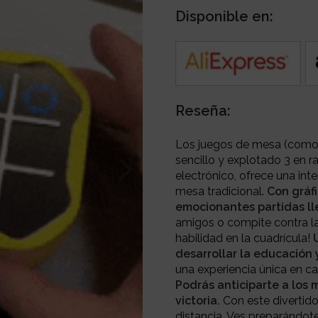
Disponible en:
Reseña:
Los juegos de mesa (como t
sencillo y explotado 3 en ra
electrónico, ofrece una inte
mesa tradicional.
Con gráfi
emocionantes partidas lle
amigos o compite contra la 
habilidad en la cuadrícula!
U
desarrollar la educación 
una experiencia única en ca
Podrás anticiparte a los
victoria.
Con este divertido
distancia. Ves preparándote