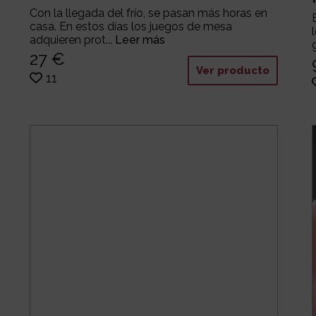
Con la llegada del frío, se pasan más horas en
casa. En estos días los juegos de mesa
adquieren prot...
Leer más
27 €
Ver producto
11