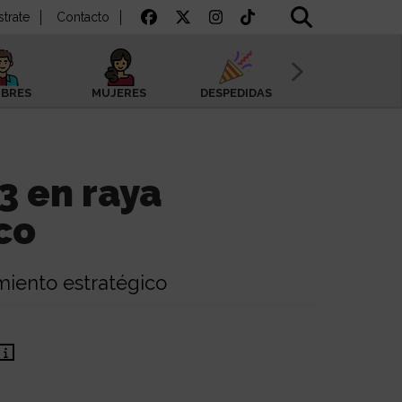
strate
Contacto
BRES
MUJERES
DESPEDIDAS
SAN VALENTÍN
3 en raya
co
miento estratégico