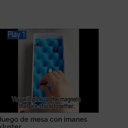
Juego de mesa con imanes
kluster