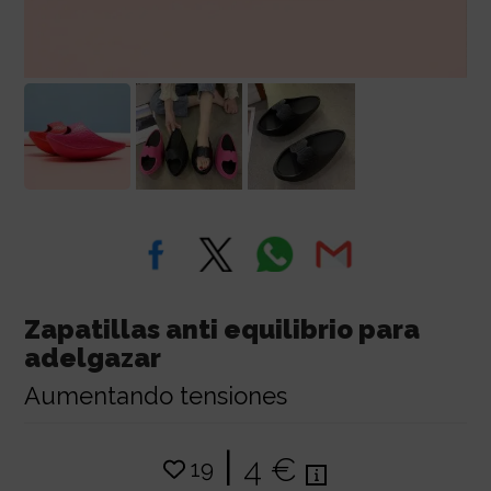
Zapatillas anti equilibrio para
adelgazar
Aumentando tensiones
|
4 €
19