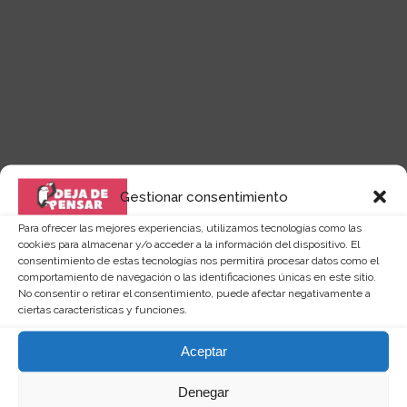
Gestionar consentimiento
Para ofrecer las mejores experiencias, utilizamos tecnologías como las
cookies para almacenar y/o acceder a la información del dispositivo. El
consentimiento de estas tecnologías nos permitirá procesar datos como el
Quizás te puede interesar...
comportamiento de navegación o las identificaciones únicas en este sitio.
No consentir o retirar el consentimiento, puede afectar negativamente a
ciertas características y funciones.
Aceptar
Denegar