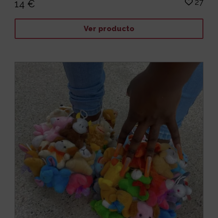
27
14 €
Ver producto