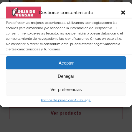
Gestionar consentimiento
Para ofrecer las mejores experiencias, utilizamos tecnologías como las
cookies para almacenar y/o acceder a la información del dispositivo. El
consentimiento de estas tecnologías nos permitirá procesar datos como el
comportamiento de navegación o las identificaciones únicas en este sitio.
No consentir o retirar el consentimiento, puede afectar negativamente a
ciertas características y funciones.
Aceptar
Zapatillas de estar por casa diseño
barra de pan
Denegar
Uno de los mayores placeres que puedes
experimentar gratuitamente cada día, es ese preciso
Ver preferencias
momento e...
Leer más
31
10 €
Política de privacidad
Aviso legal
Ver producto