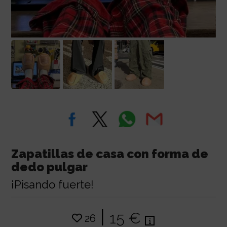
Zapatillas de casa con forma de
dedo pulgar
¡Pisando fuerte!
|
15 €
26