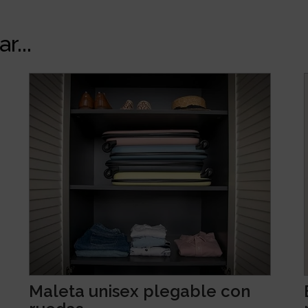
r...
Maleta unisex plegable con