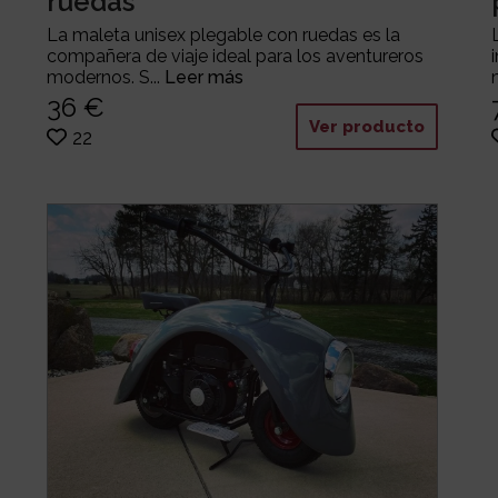
ruedas
La maleta unisex plegable con ruedas es la
compañera de viaje ideal para los aventureros
modernos. S...
Leer más
36 €
Ver producto
22