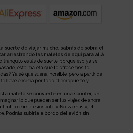
 la suerte de viajar mucho, sabrás de sobra el
tar arrastrando las maletas de aquí para allá
o tranquilo estás de suerte, porque eso ya se
pasado, esta maleta que te ofrecemos te
edas?
Ya sé que suena increible, pero a partir de
 te lleve encima por todo el aeropuerto y
 esta maleta se convierte en una scooter, un
imaginar lo que pueden ser tus viajes de ahora
 auténtico e impresionante «¡No va más!», el
te.
Podrás subirla a bordo del avión sin