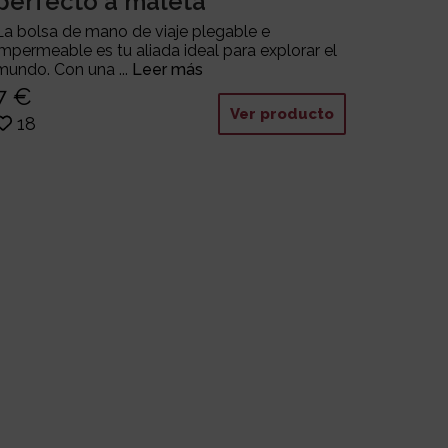
perfecto a maleta
La bolsa de mano de viaje plegable e
impermeable es tu aliada ideal para explorar el
mundo. Con una ...
Leer más
7 €
Ver producto
18