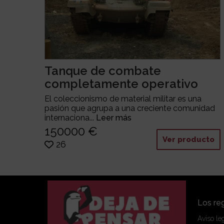
Tanque de combate
completamente operativo
El coleccionismo de material militar es una
pasión que agrupa a una creciente comunidad
internaciona...
Leer más
150000 €
Ver producto
26
Los reg
Aviso le