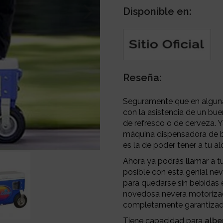
Disponible en:
Reseña:
Seguramente que en alguna
con la asistencia de un bu
de refresco o de cerveza. Y
máquina dispensadora de b
es la de poder tener a tu a
Ahora ya podrás llamar a t
posible con esta genial nev
para quedarse sin bebidas e
novedosa nevera motorizada
completamente garantizad
Tiene capacidad para
albe