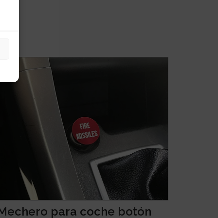
Mechero para coche botón