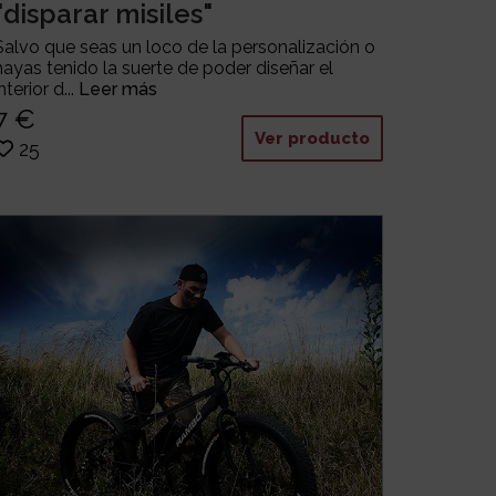
"disparar misiles"
Salvo que seas un loco de la personalización o
hayas tenido la suerte de poder diseñar el
interior d...
Leer más
7 €
Ver producto
25