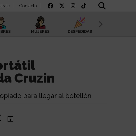
strate
Contacto
BRES
MUJERES
DESPEDIDAS
SAN VALENTÍN
rtátil
da Cruzin
opiado para llegar al botellón
€