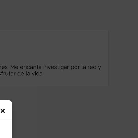
es. Me encanta investigar por la red y
frutar de la vida.