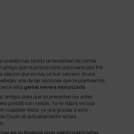
 ocasión has tenido la necesidad de contar
en amigo que te proporcione una buena lata fría
a sea por que no hay un bar cercano, ni una
ebidas, una de las opciones que te planteamos
lcance esta
genial nevera motorizada
.
us amigos para que se presenten los antes
era portátil con ruedas. Ya no habrá excusa
n cualquier fiesta, ya que gracias a esta
 Cruzin, el avituallamiento estará
o.
rgar en su bodega unas veinticuatro latas
,