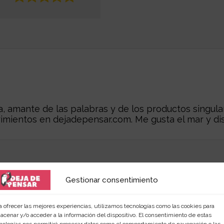
 amante de las palabras y de los productos singular
rimientos en
dejadepensar.com
. Me gusta el mar y dis
Gestionar consentimiento
a ofrecer las mejores experiencias, utilizamos tecnologías como las cookies para
acenar y/o acceder a la información del dispositivo. El consentimiento de estas
nologías nos permitirá procesar datos como el comportamiento de navegación o las