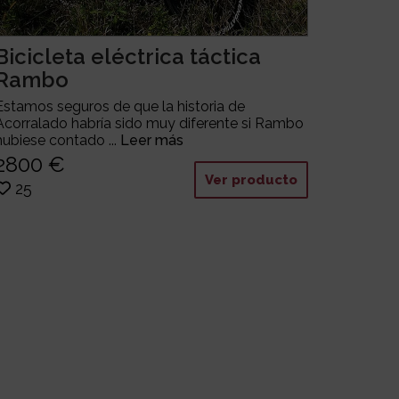
Bicicleta eléctrica táctica
Rambo
Estamos seguros de que la historia de
Acorralado habría sido muy diferente si Rambo
hubiese contado ...
Leer más
2800 €
Ver producto
25