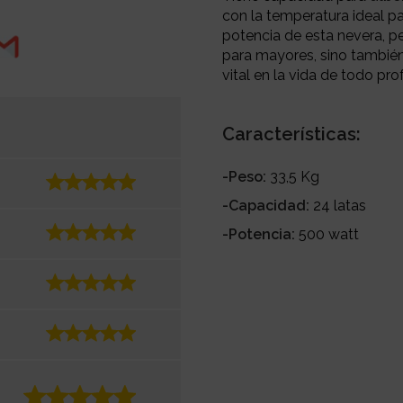
con la temperatura ideal p
potencia de esta nevera, pe
para mayores, sino también
vital en la vida de todo pro
Características:
-Peso:
33,5 Kg
-Capacidad:
24 latas
-Potencia:
500 watt