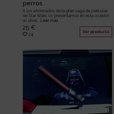
perros
A los aficionados de la gran saga de películas
de Star Wars, os presentamos en esta ocasión
un diver...
Leer más
25 €
Ver producto
24