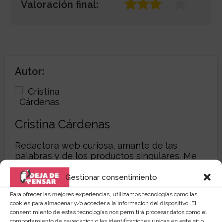
Valoración final:
Autor:
Cristina Cárdenas
Redactora web curiosa, amante de las
palabras y de los productos singulares. Me
encanta investigar por la red y compartir mis
descubrimientos en
dejadepensar.com
. Me
Gestionar consentimiento
gusta el mar y disfrutar de la vida.
Para ofrecer las mejores experiencias, utilizamos tecnologías como las
cookies para almacenar y/o acceder a la información del dispositivo. El
consentimiento de estas tecnologías nos permitirá procesar datos como el
comportamiento de navegación o las identificaciones únicas en este sitio.