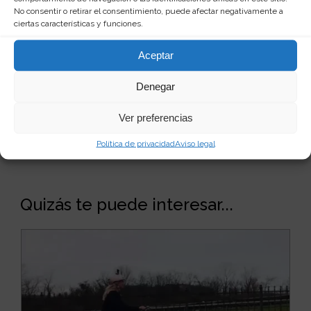
No consentir o retirar el consentimiento, puede afectar negativamente a
ciertas características y funciones.
Aceptar
Denegar
Ver preferencias
Política de privacidad
Aviso legal
Quizás te puede interesar...