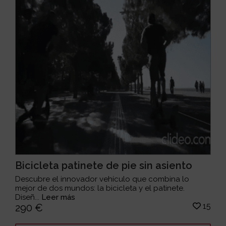
Bicicleta patinete de pie sin asiento
Descubre el innovador vehículo que combina lo
mejor de dos mundos: la bicicleta y el patinete.
Diseñ...
Leer más
15
290 €