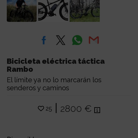
Bicicleta eléctrica táctica
Rambo
El límite ya no lo marcarán los
senderos y caminos
|
2800 €
25