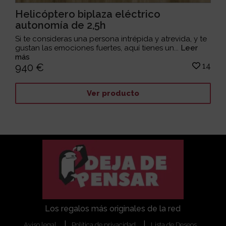
Helicóptero biplaza eléctrico
autonomía de 2,5h
Si te consideras una persona intrépida y atrevida, y te
gustan las emociones fuertes, aquí tienes un...
Leer
más
14
940 €
Ver producto
Los regalos más originales de la red
Aviso legal
Política de privacidad
Lista de Deseos