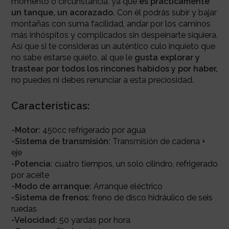
momento o circunstancia, ya que
es prácticamente
un tanque, un acorazado.
Con él podrás subir y bajar
montañas con suma facilidad, andar por los caminos
más inhóspitos y complicados sin despeinarte siquiera.
Así que si te consideras un auténtico culo inquieto que
no sabe estarse quieto, al que le
gusta explorar y
trastear por todos los rincones habidos y por haber,
no puedes ni debes renunciar a esta preciosidad.
Características:
-Motor:
450cc refrigerado por agua
-Sistema de transmisión:
Transmisión de cadena +
eje
-Potencia:
cuatro tiempos, un solo cilindro, refrigerado
por aceite
-Modo de arranque:
Arranque eléctrico
-Sistema de frenos:
freno de disco hidráulico de seis
ruedas
-Velocidad:
50 yardas por hora