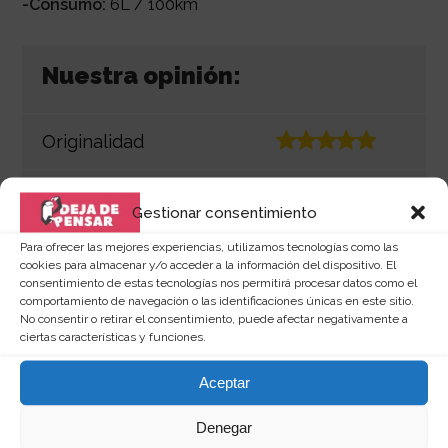
-Consumo:
6L / 100km
Nuestra opinión:
Originalidad
Calidad/Precio
Gestionar consentimiento
Para ofrecer las mejores experiencias, utilizamos tecnologías como las
Apariencia
cookies para almacenar y/o acceder a la información del dispositivo. El
consentimiento de estas tecnologías nos permitirá procesar datos como el
comportamiento de navegación o las identificaciones únicas en este sitio.
Impacto
No consentir o retirar el consentimiento, puede afectar negativamente a
ciertas características y funciones.
Valoración final:
Aceptar
Denegar