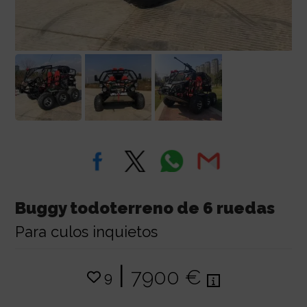
Buggy todoterreno de 6 ruedas
Para culos inquietos
|
7900 €
9