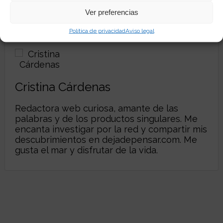
Ver preferencias
Política de privacidad
Aviso legal
Autor:
Cristina Cárdenas
Redactora web curiosa, amante de las
palabras y de los productos singulares. Me
encanta investigar por la red y compartir mis
descubrimientos en
dejadepensar.com
. Me
gusta el mar y disfrutar de la vida.