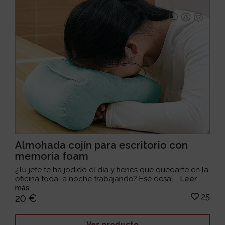
Almohada cojín para escritorio con
memoria foam
¿Tu jefe te ha jodido el día y tienes que quedarte en la
oficina toda la noche trabajando? Ese desal...
Leer
más
25
20 €
Ver producto