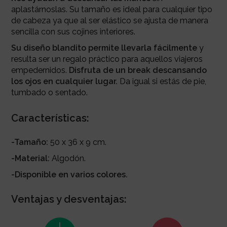
aplastárnoslas. Su tamaño es ideal para cualquier tipo
de cabeza ya que al ser elástico se ajusta de manera
sencilla con sus cojines interiores.
Su diseño blandito permite llevarla fácilmente
y
resulta ser un regalo práctico para aquellos viajeros
empedernidos.
Disfruta de un break descansando
los ojos en cualquier lugar.
Da igual si estás de pie,
tumbado o sentado.
Características:
-Tamaño:
50 x 36 x 9 cm.
-Material:
Algodón.
-Disponible en varios colores.
Ventajas y desventajas: