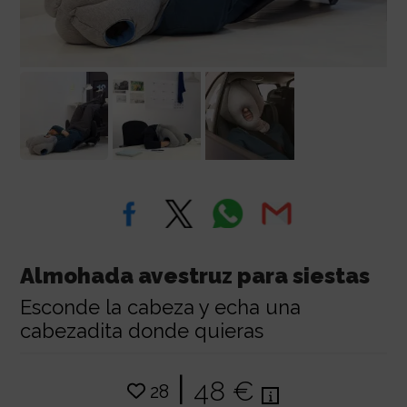
Almohada avestruz para siestas
Esconde la cabeza y echa una
cabezadita donde quieras
|
48 €
28