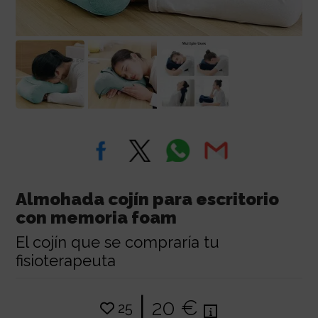
Almohada cojín para escritorio
con memoria foam
El cojín que se compraría tu
fisioterapeuta
|
20 €
25