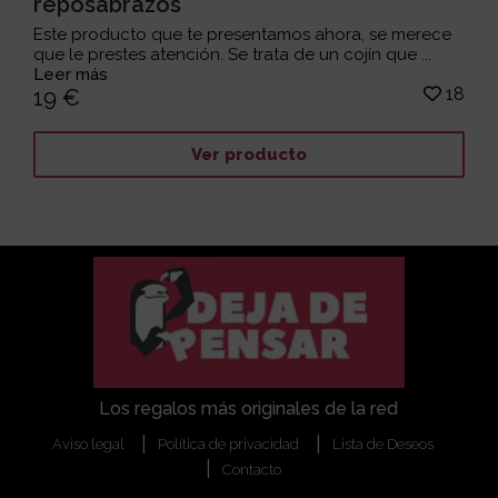
reposabrazos
Este producto que te presentamos ahora, se merece
que le prestes atención. Se trata de un cojín que ...
Leer más
18
19 €
Ver producto
Los regalos más originales de la red
Aviso legal
Política de privacidad
Lista de Deseos
Contacto