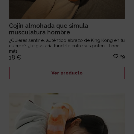
Cojín almohada que simula
musculatura hombre
¿Quieres sentir el auténtico abrazo de King Kong en tu
cuerpo? ¿Te gustaría fundirte entre sus poten...
Leer
más
29
18 €
Ver producto