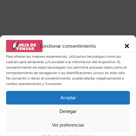
Gestionar consentimiento
Para ofrecer las mejores experiencias, utilizamos tecnologías como las
cookies para almacenar y/o acceder a la información del dispositivo. El
consentimiento de estas tecnologías nos permitirá procesar datos como el
Quizás te puede interesar...
comportamiento de navegación o las identificaciones únicas en este sitio.
No consentir o retirar el consentimiento, puede afectar negativamente a
ciertas características y funciones.
Aceptar
Denegar
Ver preferencias