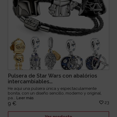
Pulsera de Star Wars con abalórios
intercambiables...
He aquí una pulsera única y espectacularmente
bonita, con un diseño sencillo, moderno y original,
pa...
Leer más
23
9 €
Ver producto