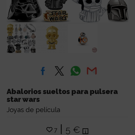
Abalorios sueltos para pulsera
star wars
Joyas de película
|
5 €
7