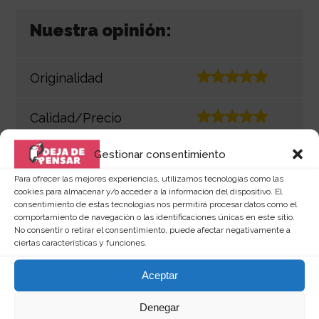
Nuestra opinión:
Originalidad
Calidad/Precio
Gestionar consentimiento
Apariencia
Para ofrecer las mejores experiencias, utilizamos tecnologías como las
cookies para almacenar y/o acceder a la información del dispositivo. El
Impacto
consentimiento de estas tecnologías nos permitirá procesar datos como el
comportamiento de navegación o las identificaciones únicas en este sitio.
No consentir o retirar el consentimiento, puede afectar negativamente a
ciertas características y funciones.
Valoración final:
Aceptar
Denegar