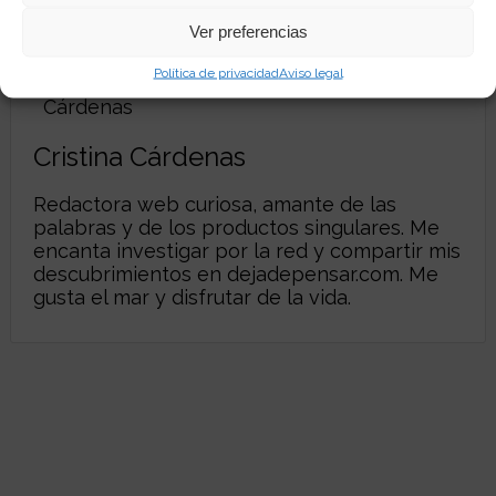
Ver preferencias
Autor:
Política de privacidad
Aviso legal
Cristina Cárdenas
Redactora web curiosa, amante de las
palabras y de los productos singulares. Me
encanta investigar por la red y compartir mis
descubrimientos en
dejadepensar.com
. Me
gusta el mar y disfrutar de la vida.