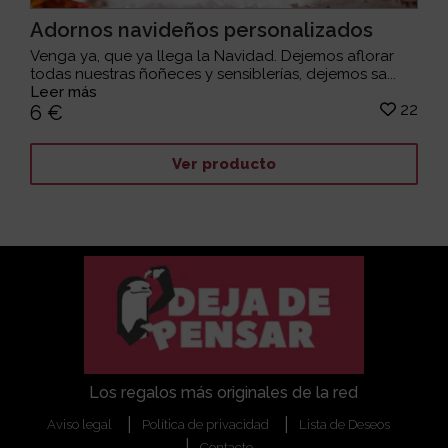
Adornos navideños personalizados
Venga ya, que ya llega la Navidad. Dejemos aflorar
todas nuestras ñoñeces y sensiblerías, dejemos sa...
Leer más
22
6 €
Ver producto
Los regalos más originales de la red
Aviso legal
Política de privacidad
Lista de Deseos
Contacto