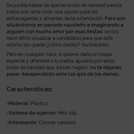
Se podría hablar de que las bolas de navidad para la
barba son, ante todo, una opción para los
extravagantes o amantes de la ostentación.
Pero aún
situándonos en período navideño e imaginando a
alguien con mucho amor por esas fiestas
, se nos
hace difícil visualizar a candidatos para que este
adorno les quede ¿cómo decirlo? favorecedor.
Pero en cualquier caso, si quieres darle un toque
especial y diferente a tu barba, apuesta por estas
bolas de navidad que, a buen seguro,
no te dejarán
pasar desapercibido ante los ojos de los demás.
Características:
-Material:
Plástico
-Sistema de sujeción:
Mini-clip.
-Interesante:
Colores variados.