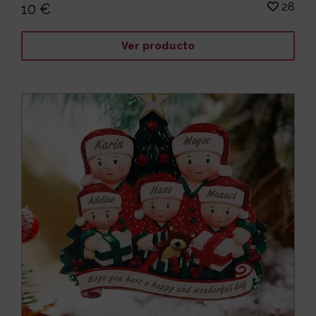
28
10 €
Ver producto