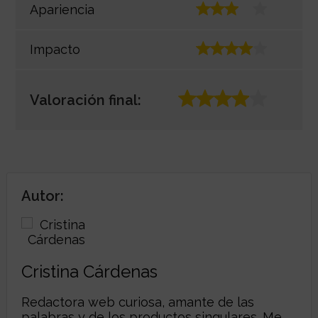
Apariencia
Impacto
Valoración final:
Autor:
Cristina Cárdenas
Redactora web curiosa, amante de las
palabras y de los productos singulares. Me