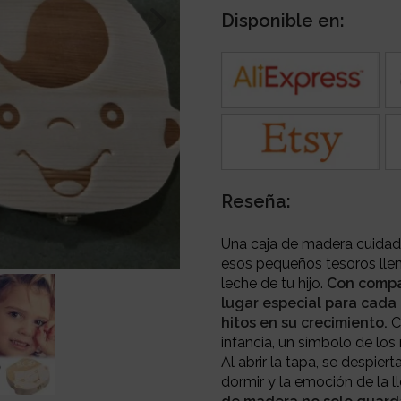
Disponible en:
Reseña:
Una caja de madera cuidad
esos pequeños tesoros llen
leche de tu hijo.
Con compar
lugar especial para cada
hitos en su crecimiento.
C
infancia, un símbolo de lo
Al abrir la tapa, se despie
dormir y la emoción de la l