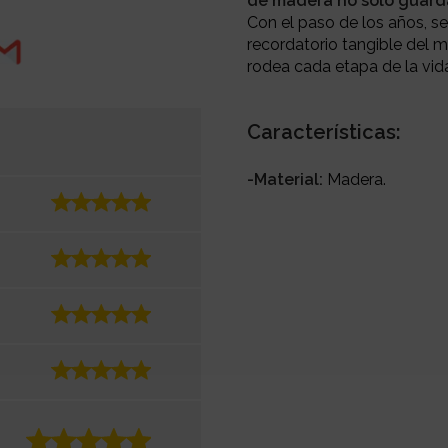
de madera no solo guarda
Con el paso de los años, se
recordatorio tangible del m
rodea cada etapa de la vida
Características:
-Material:
Madera.