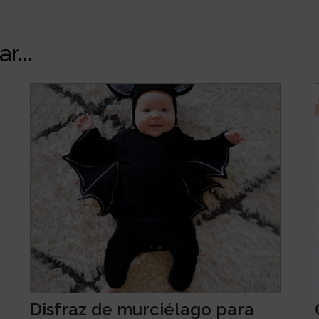
r...
Disfraz de murciélago para