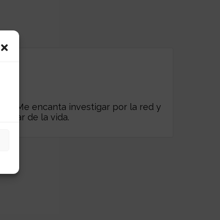
es. Me encanta investigar por la red y
frutar de la vida.