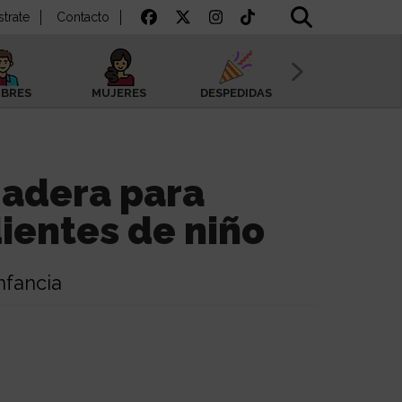
strate
Contacto
BRES
MUJERES
DESPEDIDAS
SAN VALENTÍN
madera para
ientes de niño
nfancia