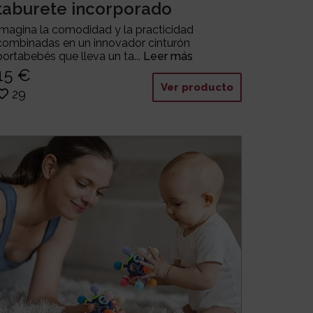
taburete incorporado
Imagina la comodidad y la practicidad
combinadas en un innovador cinturón
portabebés que lleva un ta...
Leer más
15 €
Ver producto
29