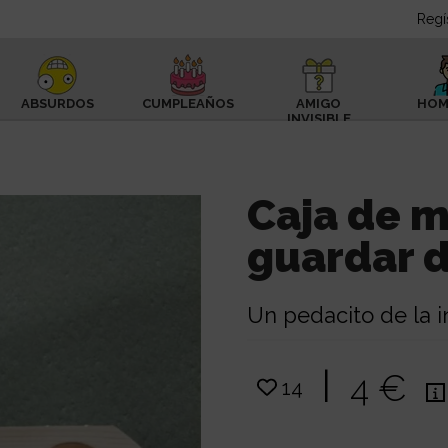
Regí
ABSURDOS
CUMPLEAÑOS
AMIGO
HOM
INVISIBLE
Caja de 
guardar d
Un pedacito de la i
|
4 €
14