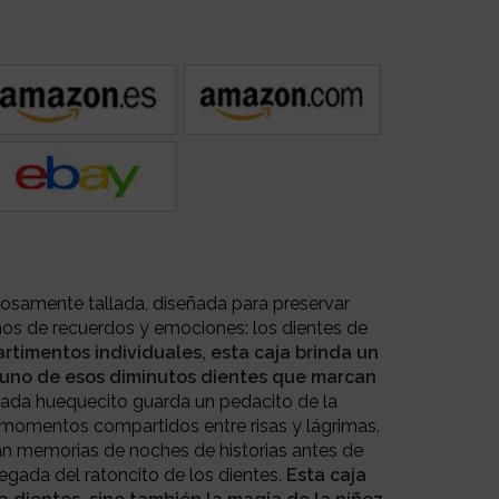
osamente tallada, diseñada para preservar
os de recuerdos y emociones: los dientes de
timentos individuales, esta caja brinda un
 uno de esos diminutos dientes que marcan
ada huequecito guarda un pedacito de la
s momentos compartidos entre risas y lágrimas.
rtan memorias de noches de historias antes de
legada del ratoncito de los dientes.
Esta caja