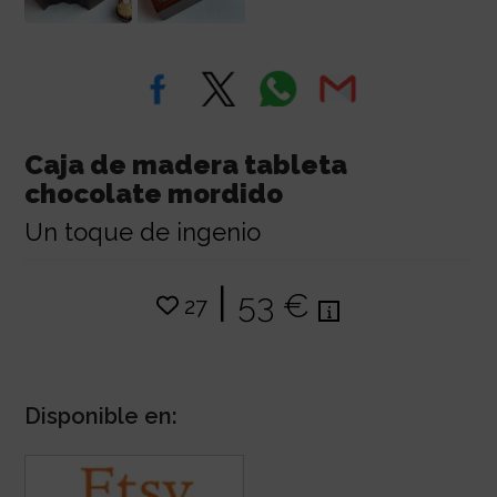
Caja de madera tableta
chocolate mordido
Un toque de ingenio
|
53 €
27
Disponible en: