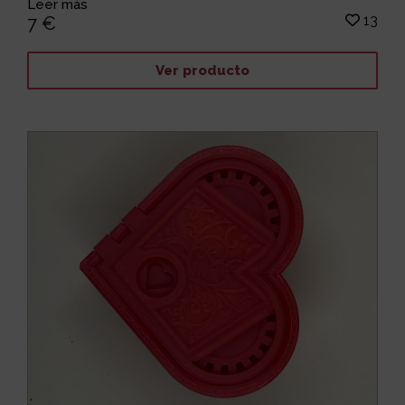
Leer más
13
7 €
Ver producto