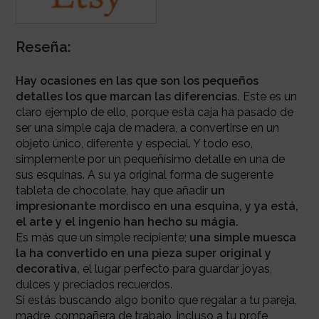
Reseña:
Hay ocasiones en las que son los pequeños
detalles los que marcan las diferencias.
Este es un
claro ejemplo de ello, porque esta caja ha pasado de
ser una simple caja de madera, a convertirse en un
objeto único, diferente y especial.
Y todo eso,
simplemente por un pequeñísimo detalle en una de
sus esquinas. A su ya original forma de sugerente
tableta de chocolate, hay que añadir
un
impresionante mordisco en una esquina, y ya está,
el arte y el ingenio han hecho su mágia.
Es más que un simple recipiente;
una simple muesca
la ha convertido en una pieza super original y
decorativa,
el lugar perfecto para guardar joyas,
dulces y preciados recuerdos.
Si estás buscando algo bonito que regalar a tu pareja,
madre, compañera de trabajo, incluso a tu profe