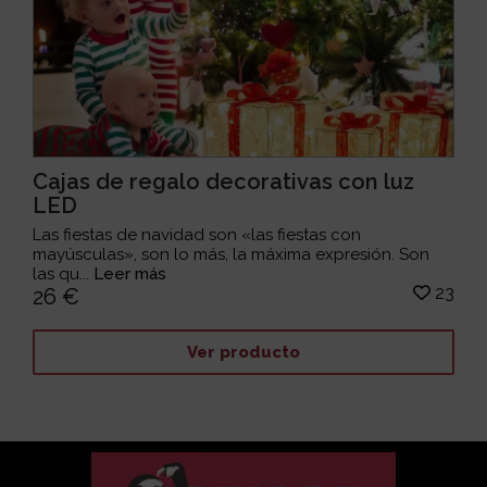
Cajas de regalo decorativas con luz
LED
Las fiestas de navidad son «las fiestas con
mayúsculas», son lo más, la máxima expresión. Son
las qu...
Leer más
23
26 €
Ver producto