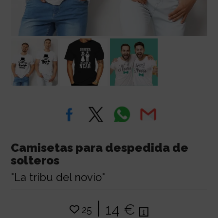
Camisetas para despedida de
solteros
"La tribu del novio"
|
14 €
25