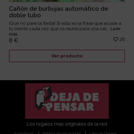
Cañón de burbujas automático de
doble tubo
¡Que no pare la fiesta! Si esta es la frase que acude a
tu mente cada vez que os reunís para una cel...
Leer
más
26
8 €
Ver producto
Los regalos más originales de la red
Aviso legal
Política de privacidad
Lista de Deseos