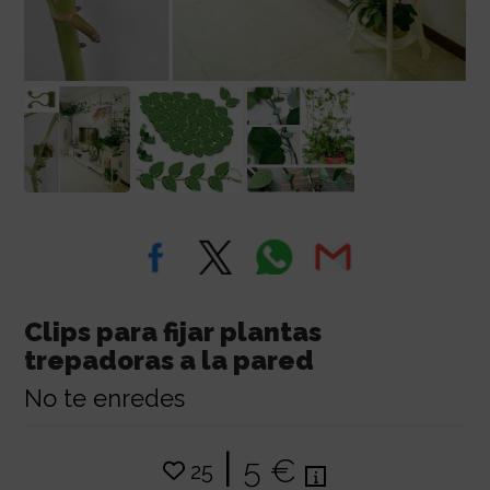
Clips para fijar plantas
trepadoras a la pared
No te enredes
|
5 €
25