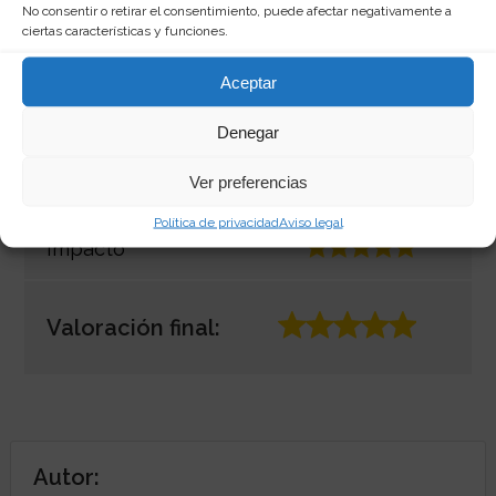
No consentir o retirar el consentimiento, puede afectar negativamente a
ciertas características y funciones.
Originalidad
Aceptar
Calidad/Precio
Denegar
Ver preferencias
Apariencia
Política de privacidad
Aviso legal
Impacto
Valoración final:
Autor: