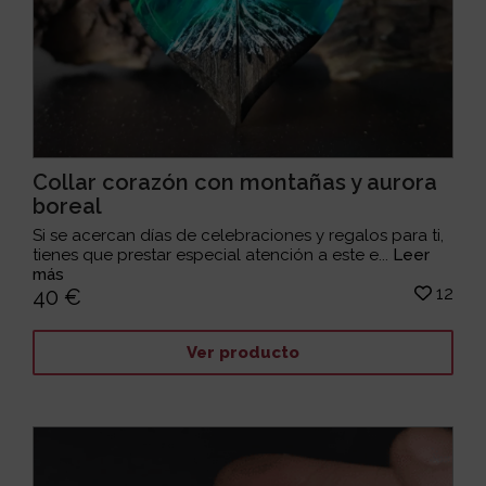
Collar corazón con montañas y aurora
boreal
Si se acercan días de celebraciones y regalos para ti,
tienes que prestar especial atención a este e...
Leer
más
12
40 €
Ver producto