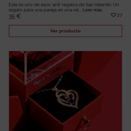
Este es uno de esos ‘anti’ regalos de San Valentín. Un
regalo para una pareja en una rel...
Leer más
27
35 €
Ver producto