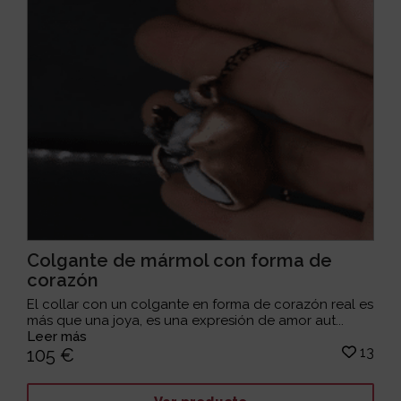
Colgante de mármol con forma de
corazón
El collar con un colgante en forma de corazón real es
más que una joya, es una expresión de amor aut...
Leer más
13
105 €