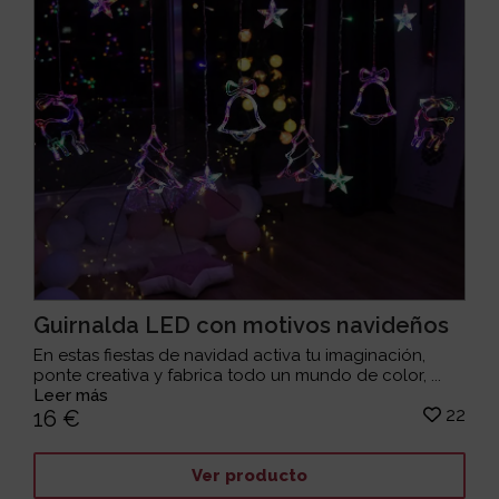
Guirnalda LED con motivos navideños
En estas fiestas de navidad activa tu imaginación,
ponte creativa y fabrica todo un mundo de color, ...
Leer más
22
16 €
Ver producto