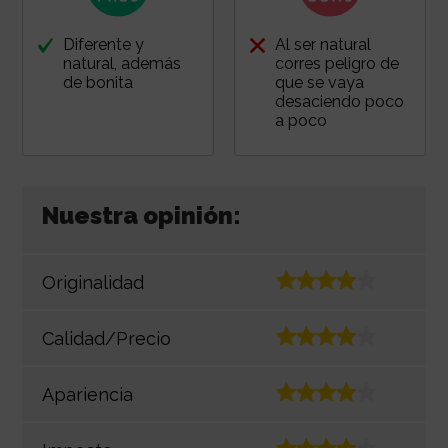
Diferente y
Al ser natural
natural, además
corres peligro de
de bonita
que se vaya
desaciendo poco
a poco
Nuestra opinión:
Originalidad
Calidad/Precio
Apariencia