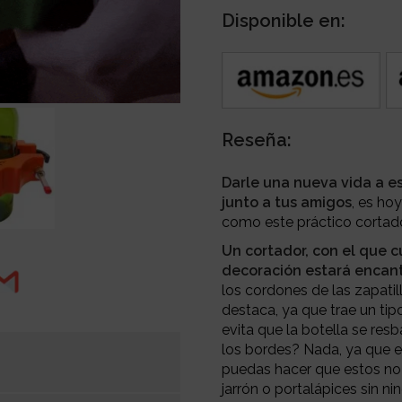
Disponible en:
Reseña:
Darle una nueva vida a es
junto a tus amigos
, es ho
como este práctico cortado
Un cortador, con el que c
decoración estará encan
los cordones de las zapatil
destaca, ya que trae un ti
evita que la botella se re
los bordes? Nada, ya que en
puedas hacer que estos no 
jarrón o portalápices sin n