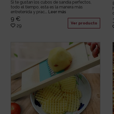
Si te gustan los cubos de sandía perfectos,
todo el tiempo, esta es la manera más
entretenida y prac...
Leer más
9 €
Ver producto
29