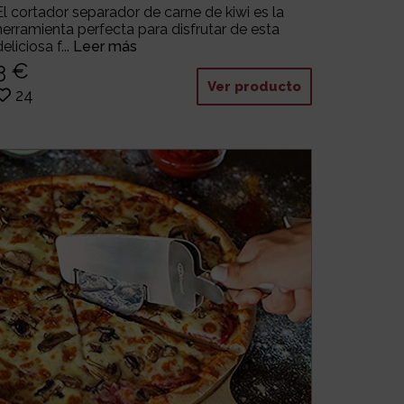
El cortador separador de carne de kiwi es la
herramienta perfecta para disfrutar de esta
deliciosa f...
Leer más
3 €
Ver producto
24