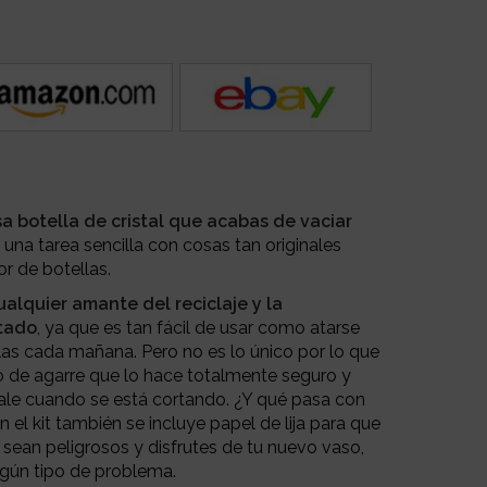
a botella de cristal que acabas de vaciar
y una tarea sencilla con cosas tan originales
r de botellas.
ualquier amante del reciclaje y la
tado
, ya que es tan fácil de usar como atarse
las cada mañana. Pero no es lo único por lo que
po de agarre que lo hace totalmente seguro y
sbale cuando se está cortando. ¿Y qué pasa con
 el kit también se incluye papel de lija para que
sean peligrosos y disfrutes de tu nuevo vaso,
ingún tipo de problema.