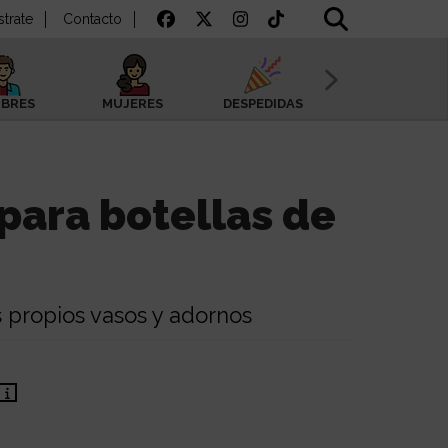
strate
Contacto
BRES
MUJERES
DESPEDIDAS
SAN VALENTÍN
para botellas de
 propios vasos y adornos