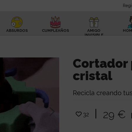
Regí
ABSURDOS
CUMPLEAÑOS
AMIGO
HOM
INVISIBLE
Cortador 
cristal
Recicla creando tus
|
29 €
32