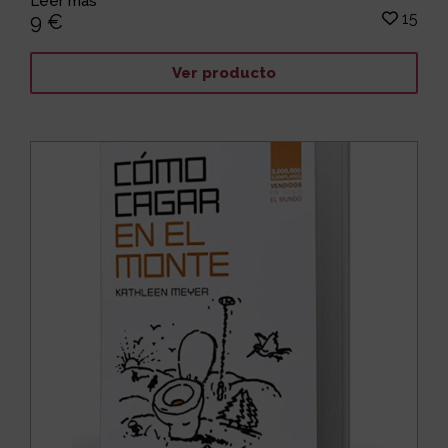
Leer más
15
9 €
Ver producto