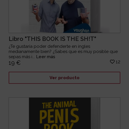
Libro "THIS BOOK IS THE SH!T"
¿Te gustaría poder defenderte en ingles
medianamente bien? ¿Sabes que es muy posible que
sepas más i...
Leer más
12
19 €
Ver producto