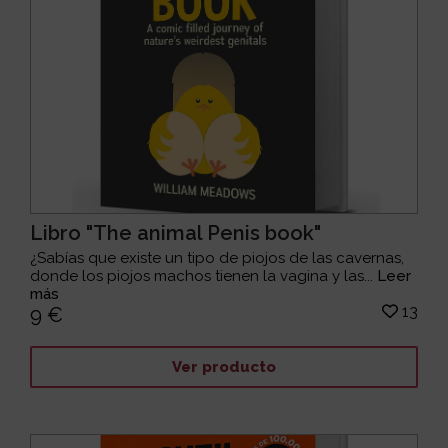
Libro "The animal Penis book"
¿Sabías que existe un tipo de piojos de las cavernas,
donde los piojos machos tienen la vagina y las...
Leer
más
13
9 €
Ver producto