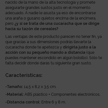
nacido de la mano de la alta tecnología y promete
asegurarte grandes sustos justo en el momento
adecuado. A nadie le asusta ya eso de encontrarse
una araña o gusano quietos encima de la encimera,
pero
¿y si se trata de una cucaracha que se dirige
hacia su tazón de cereales?
Las ventajas de este producto parecen no tener fin, ya
que gracias a sus dimensiones podrás llevarte la
cucaracha donde te apetezca y
dirigirla justo a la
acción con su pequeño mando a distancia
(que
puedes mantener escondido en algún bolsillo). Sólo te
falta decidir dónde darás tu siguiente gran susto.
Características:
-Tamaño:
14,5 x 8,2 x 3,5 cm.
-Material:
ABS plástico + Componentes electrónicos.
-Distancia control:
Entre 6 y 8 m.