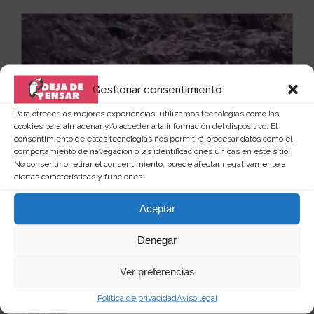
Gestionar consentimiento
Para ofrecer las mejores experiencias, utilizamos tecnologías como las
cookies para almacenar y/o acceder a la información del dispositivo. El
consentimiento de estas tecnologías nos permitirá procesar datos como el
comportamiento de navegación o las identificaciones únicas en este sitio.
No consentir o retirar el consentimiento, puede afectar negativamente a
ciertas características y funciones.
Aceptar
Denegar
Cabeza de cocodrilo por control
remoto
Ver preferencias
Si eres juguetón, de esas personas alegres a las que
Política de privacidad
Aviso legal
les gusta estar siempre gastando bromas y pasar...