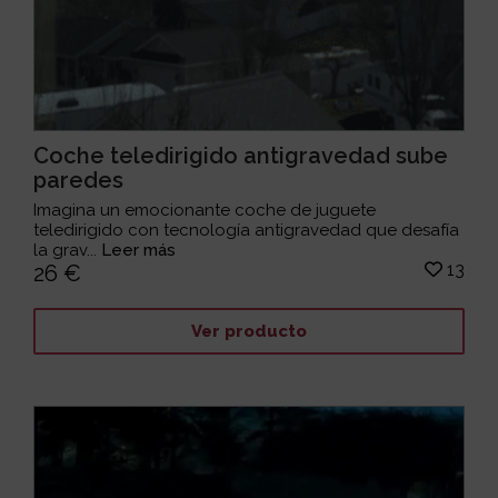
Coche teledirigido antigravedad sube
paredes
Imagina un emocionante coche de juguete
teledirigido con tecnología antigravedad que desafía
la grav...
Leer más
13
26 €
Ver producto