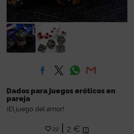
Dados para juegos eróticos en
pareja
¡El juego del amor!
|
2 €
22