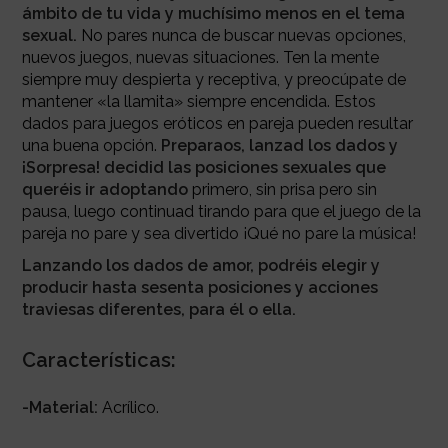
ámbito de tu vida y muchísimo menos en el tema
sexual.
No pares nunca de buscar nuevas opciones,
nuevos juegos, nuevas situaciones. Ten la mente
siempre muy despierta y receptiva, y preocúpate de
mantener «la llamita» siempre encendida. Estos
dados para juegos eróticos en pareja pueden resultar
una buena opción.
Preparaos,
lanzad los dados y
¡Sorpresa! decidid las posiciones sexuales que
queréis ir adoptando
primero, sin prisa pero sin
pausa, luego continuad tirando para que el juego de la
pareja no pare y sea divertido ¡Qué no pare la música!
Lanzando los dados de amor, podréis elegir y
producir hasta sesenta posiciones y acciones
traviesas diferentes, para él o ella.
Características:
-Material:
Acrílico.