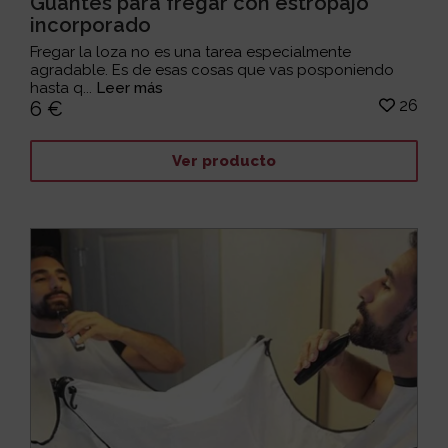
Guantes para fregar con estropajo
incorporado
Fregar la loza no es una tarea especialmente
agradable. Es de esas cosas que vas posponiendo
hasta q...
Leer más
26
6 €
Ver producto