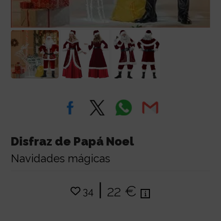
Disfraz de Papá Noel
Navidades mágicas
|
22 €
34