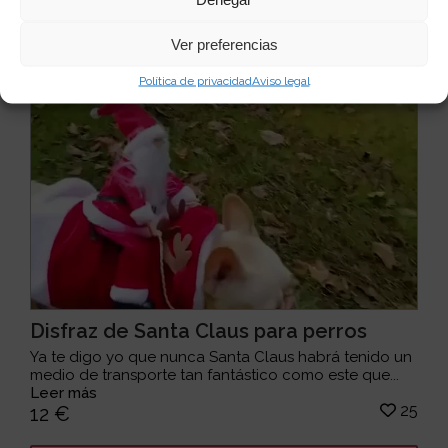
Ver preferencias
Política de privacidad
Aviso legal
Disfraz de Santa Claus para perros
Ya te digo yo que nunca Santa Claus habrá tenido un
medio de transporte tan fantástico como este que...
Leer más
25
12 €